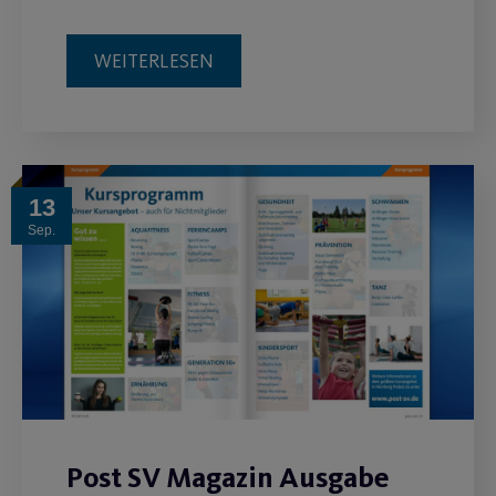
WEITERLESEN
13
Sep.
Post SV Magazin Ausgabe