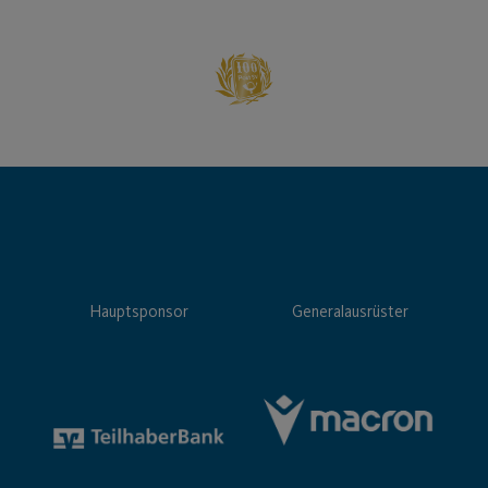
Hauptsponsor
Generalausrüster