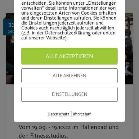
entscheiden. Sie können unter „Einstellungen
verwalten“ detaillierte Informationen der von
uns eingesetzten Arten von Cookies erhalten
und deren Einstellungen aufrufen. Sie können
die Einstellungen jederzeit aufrufen und
13
Cookies auch nachträglich jederzeit abwählen
Sep.
(z.B. in der Datenschutzerklärung oder unten
auf unserer Webseite).
ALLE AKZEPTIEREN
ALLE ABLEHNEN
EINSTELLUNGEN
Sportpartner-Wochen beim
Post SV
|
Datenschutz
Impressum
Vom 19.09. - 19.10.22 im Hallenbad und
den Fitnessstudios.