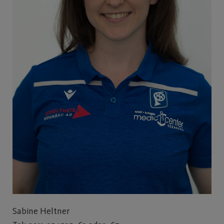
Sabine Heltner