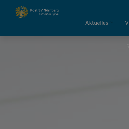
Aktuelles
V
S