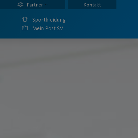
Partner
Kontakt
Sportkleidung
Mein Post SV