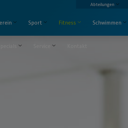
Abteilungen
erein
Sport
Fitness
Schwimmen
pecials
Service
Kontakt