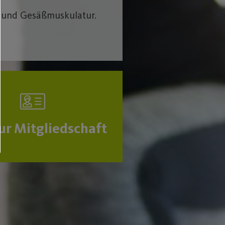
- und Gesäßmuskulatur.
zur Mitgliedschaft