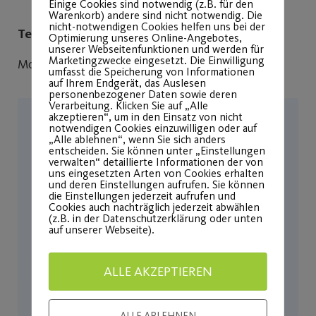
Einige Cookies sind notwendig (z.B. für den
Warenkorb) andere sind nicht notwendig. Die
nicht-notwendigen Cookies helfen uns bei der
Telefonzeiten:
Optimierung unseres Online-Angebotes,
unserer Webseitenfunktionen und werden für
Marketingzwecke eingesetzt. Die Einwilligung
Mo/Mi/Fr 9-12 Uhr & Di/Do 13-16 Uhr
umfasst die Speicherung von Informationen
auf Ihrem Endgerät, das Auslesen
personenbezogener Daten sowie deren
Verarbeitung. Klicken Sie auf „Alle
akzeptieren“, um in den Einsatz von nicht
notwendigen Cookies einzuwilligen oder auf
„Alle ablehnen“, wenn Sie sich anders
entscheiden. Sie können unter „Einstellungen
verwalten“ detaillierte Informationen der von
uns eingesetzten Arten von Cookies erhalten
und deren Einstellungen aufrufen. Sie können
die Einstellungen jederzeit aufrufen und
Cookies auch nachträglich jederzeit abwählen
(z.B. in der Datenschutzerklärung oder unten
auf unserer Webseite).
ALLE AKZEPTIEREN
ALLE ABLEHNEN