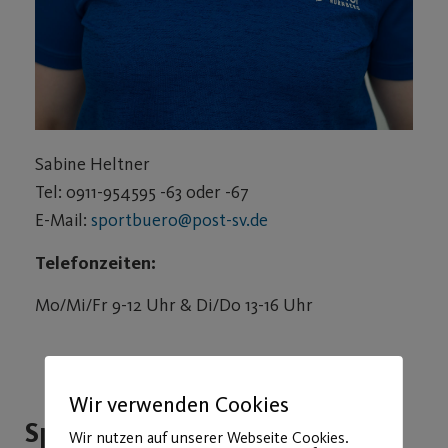
Sabine Heltner
Tel: 0911-954595 -63 oder -67
E-Mail:
sportbuero@post-sv.de
Telefonzeiten:
Mo/Mi/Fr 9-12 Uhr & Di/Do 13-16 Uhr
Wir verwenden Cookies
Sportbüro
Wir nutzen auf unserer Webseite Cookies.