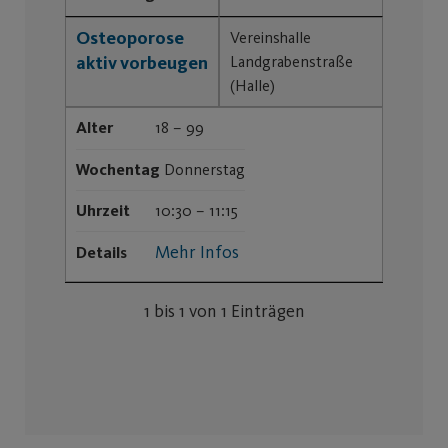
Osteoporose
Vereinshalle
aktiv vorbeugen
Landgrabenstraße
(Halle)
Alter
18 – 99
Wochentag
Donnerstag
Uhrzeit
10:30 – 11:15
Mehr Infos
Details
1 bis 1 von 1 Einträgen