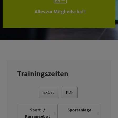
Alles zur Mitgliedschaft
Trainingszeiten
EXCEL
PDF
Sport- /
Sportanlage
Kursangebot