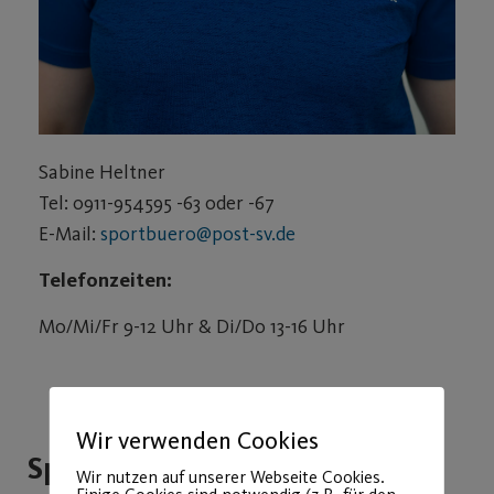
Sabine Heltner
Tel: 0911-954595 -63 oder -67
E-Mail:
sportbuero@post-sv.de
Telefonzeiten:
Mo/Mi/Fr 9-12 Uhr & Di/Do 13-16 Uhr
Wir verwenden Cookies
Sportbüro
Wir nutzen auf unserer Webseite Cookies.