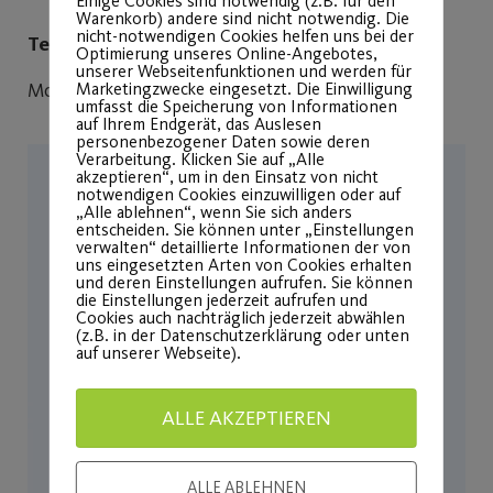
Einige Cookies sind notwendig (z.B. für den
Warenkorb) andere sind nicht notwendig. Die
nicht-notwendigen Cookies helfen uns bei der
Telefonzeiten:
Optimierung unseres Online-Angebotes,
unserer Webseitenfunktionen und werden für
Marketingzwecke eingesetzt. Die Einwilligung
Mo/Mi/Fr 9-12 Uhr & Di/Do 13-16 Uhr
umfasst die Speicherung von Informationen
auf Ihrem Endgerät, das Auslesen
personenbezogener Daten sowie deren
Verarbeitung. Klicken Sie auf „Alle
akzeptieren“, um in den Einsatz von nicht
notwendigen Cookies einzuwilligen oder auf
„Alle ablehnen“, wenn Sie sich anders
entscheiden. Sie können unter „Einstellungen
verwalten“ detaillierte Informationen der von
uns eingesetzten Arten von Cookies erhalten
und deren Einstellungen aufrufen. Sie können
die Einstellungen jederzeit aufrufen und
Cookies auch nachträglich jederzeit abwählen
(z.B. in der Datenschutzerklärung oder unten
auf unserer Webseite).
ALLE AKZEPTIEREN
ALLE ABLEHNEN