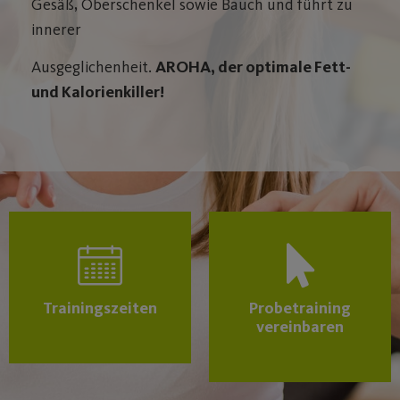
Gesäß, Oberschenkel sowie Bauch und führt zu
innerer
Ausgeglichenheit.
AROHA, der optimale Fett-
und Kalorienkiller!
Trainingszeiten
Probetraining
vereinbaren