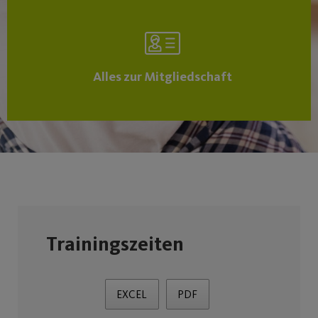
Alles zur Mitgliedschaft
Trainingszeiten
EXCEL
PDF