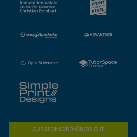
ZUR SPONSORENÜBERSICHT