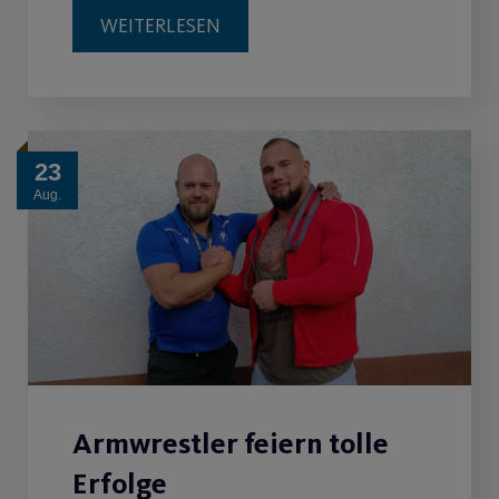
WEITERLESEN
23
Aug.
Armwrestler feiern tolle
Erfolge