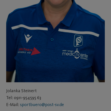
Jolanka Steinert
Tel: 0911-954595 63
E-Mail:
sportbuero@post-sv.de