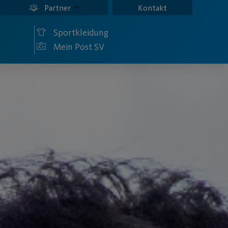
Partner
Kontakt
Sportkleidung
Mein Post SV