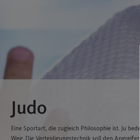
Judo
Eine Sportart, die zugleich Philosophie ist. Ju be
Weg. Die Verteidigungstechnik soll den Angreife