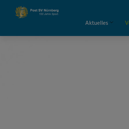
Aktuelles
V
S