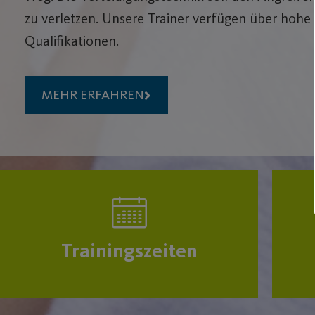
zu verletzen. Unsere Trainer verfügen über hohe
Qualifikationen.
MEHR ERFAHREN
Trainingszeiten