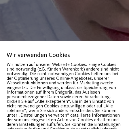
Wir verwenden Cookies
Wir nutzen auf unserer Webseite Cookies. Einige Cookies
sind notwendig (z.B. für den Warenkorb) andere sind nicht
notwendig. Die nicht-notwendigen Cookies helfen uns bei
der Optimierung unseres Online-Angebotes, unserer
Webseitenfunktionen und werden für Marketingzwecke
eingesetzt. Die Einwilligung umfasst die Speicherung von
Informationen auf Ihrem Endgerät, das Auslesen
personenbezogener Daten sowie deren Verarbeitung.
Klicken Sie auf „Alle akzeptieren“, um in den Einsatz von
nicht notwendigen Cookies einzuwilligen oder auf „Alle
ablehnen“, wenn Sie sich anders entscheiden. Sie können
unter „Einstellungen verwalten“ detaillierte Informationen
deutet sanft, nachgeben, do der
der von uns eingesetzten Arten von Cookies erhalten und
deren Einstellungen aufrufen. Sie können die Einstellungen
r zur Aufgabe zwingen, ohne ihn
jederzeit aufrufen und Cookies auch nachträglich jederzeit