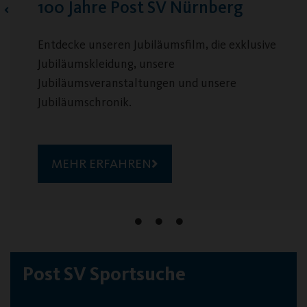
Jobs & Ehrenamt beim Post SV
Viele spannende Aufgaben warten auf dich!
MEHR ERFAHREN
Post SV Sportsuche