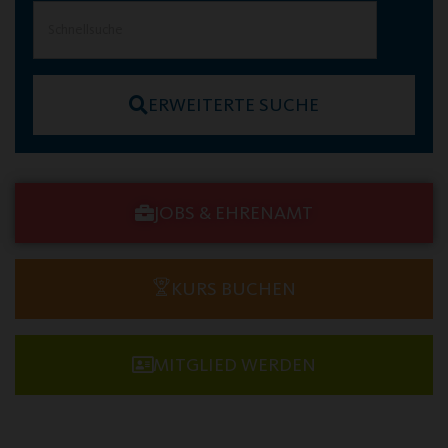
ERWEITERTE SUCHE
JOBS & EHRENAMT
KURS BUCHEN
MITGLIED WERDEN