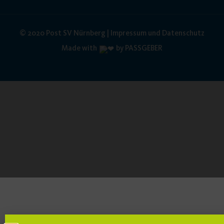
© 2020 Post SV Nürnberg | Impressum und Datenschutz
Made with
by PASSGEBER