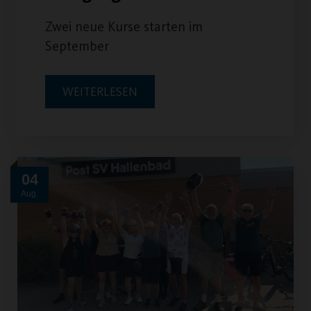
Zwei neue Kurse starten im
September
WEITERLESEN
04
Aug.