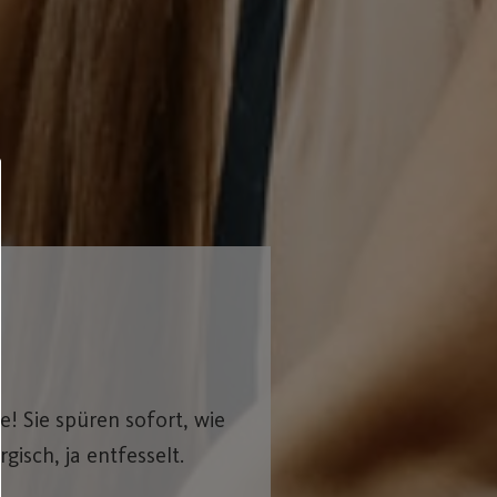
e! Sie spüren sofort, wie
isch, ja entfesselt.