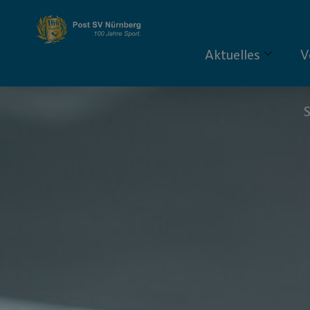
Aktuelles
V
S