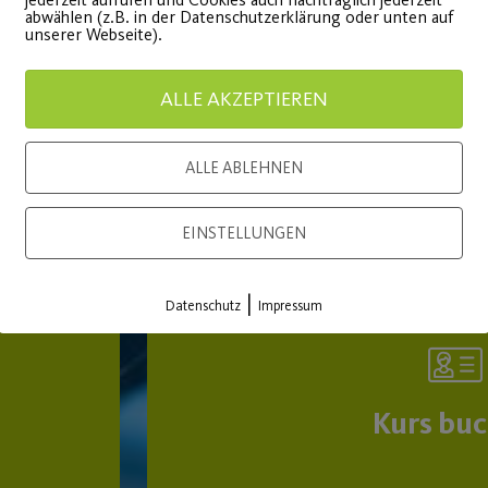
abwählen (z.B. in der Datenschutzerklärung oder unten auf
unserer Webseite).
EINSTEIGER BIS MITT
ALLE AKZEPTIEREN
MITTELSTUFE
ALLE ABLEHNEN
EINSTELLUNGEN
|
Datenschutz
Impressum
Kurs bu