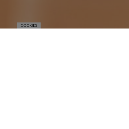
COOKIES
Hauptsp