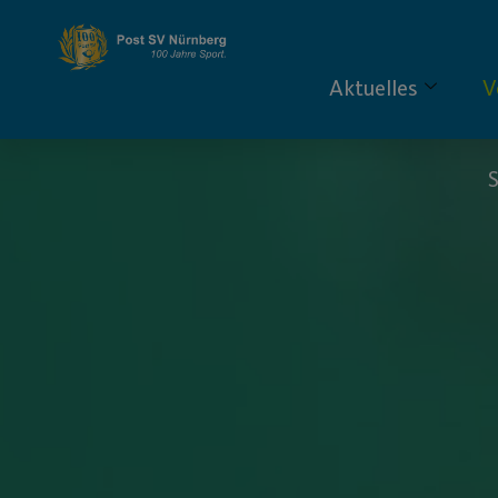
Aktuelles
V
S