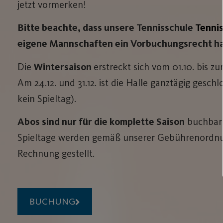
jetzt vormerken!
Bitte beachte, dass unsere Tennisschule
Tenni
eigene Mannschaften ein Vorbuchungsrecht h
Die
Wintersaison
erstreckt sich vom 01.10. bis zu
Am 24.12. und 31.12. ist die Halle ganztägig geschl
kein Spieltag).
Abos sind nur für die komplette Saison
buchbar d
Spieltage werden gemäß unserer Gebührenordnu
Rechnung gestellt.
BUCHUNG