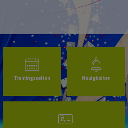
Trainingszeiten
Neuigkeiten