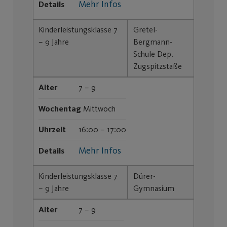
Mehr Infos
Details
Kinderleistungsklasse 7
Gretel-
– 9 Jahre
Bergmann-
Schule Dep.
Zugspitzstaße
Alter
7 – 9
Wochentag
Mittwoch
Uhrzeit
16:00 – 17:00
Mehr Infos
Details
Kinderleistungsklasse 7
Dürer-
– 9 Jahre
Gymnasium
Alter
7 – 9