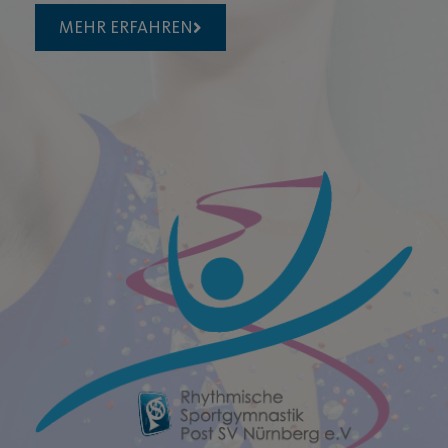
MEHR ERFAHREN