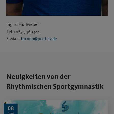
Ingrid Hüllweber
Tel: 0163 5460324
E-Mail:
turnen@post-sv.de
Neuigkeiten von der
Rhythmischen Sportgymnastik
08
Juni