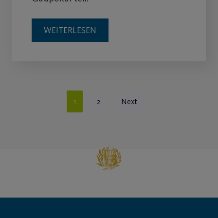
WEITERLESEN
1
2
Next