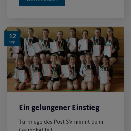
12
Sep.
Ein gelungener Einstieg
Turnriege des Post SV nimmt beim
Gaupokal teil.