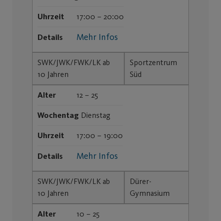
Uhrzeit
17:00 – 20:00
Mehr Infos
Details
SWK/JWK/FWK/LK ab
Sportzentrum
10 Jahren
Süd
Alter
12 – 25
Wochentag
Dienstag
Uhrzeit
17:00 – 19:00
Mehr Infos
Details
SWK/JWK/FWK/LK ab
Dürer-
10 Jahren
Gymnasium
Alter
10 – 25