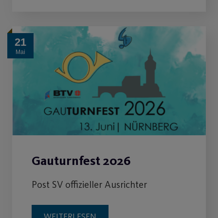
21
Mai
Gauturnfest 2026
Post SV offizieller Ausrichter
WEITERLESEN