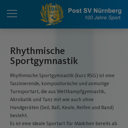
Rhythmische
Sportgymnastik
Rhythmische Sportgymnastik (kurz RSG) ist eine
faszinierende, kompositorische und anmutige
Turnsportart, die aus Wettkampfgymnastik,
Akrobatik und Tanz mit wie auch ohne
Handgeräten (Seil, Ball, Keule, Reifen und Band)
besteht.
Es ist eine ideale Sportart für Mädchen bereits ab