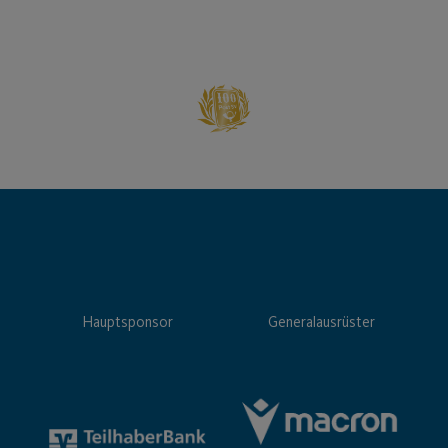
Hauptsponsor
Generalausrüster