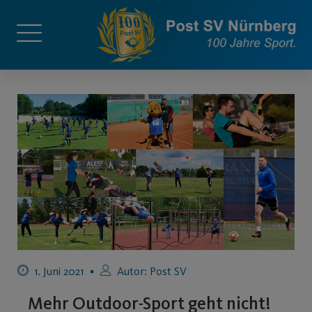
1. Juni 2021
Autor:
Post SV
Mehr Outdoor-Sport geht nicht!