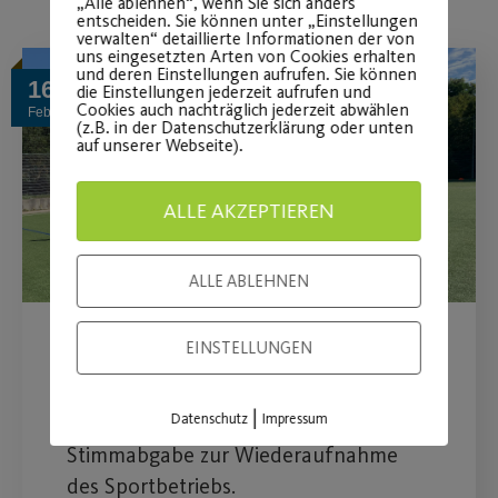
„Alle ablehnen“, wenn Sie sich anders
entscheiden. Sie können unter „Einstellungen
verwalten“ detaillierte Informationen der von
uns eingesetzten Arten von Cookies erhalten
und deren Einstellungen aufrufen. Sie können
16
die Einstellungen jederzeit aufrufen und
Cookies auch nachträglich jederzeit abwählen
Feb.
(z.B. in der Datenschutzerklärung oder unten
auf unserer Webseite).
ALLE AKZEPTIEREN
ALLE ABLEHNEN
EINSTELLUNGEN
Petition der
Fußballabteilung
|
Datenschutz
Impressum
Stimmabgabe zur Wiederaufnahme
des Sportbetriebs.