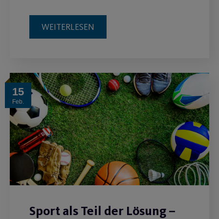
WEITERLESEN
15
Feb.
Sport als Teil der Lösung –