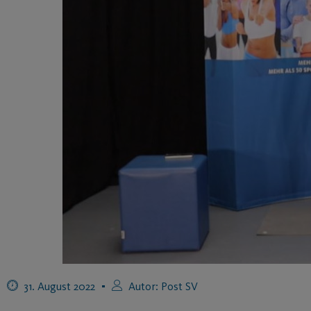
31. August 2022
Autor:
Post SV