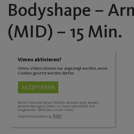
Bodyshape – Arm
(MID) – 15 Min.
Vimeo aktivieren?
Vimeo Videos können nur angezeigt werden, wenn
Cookies gesetzt werden dürfen.
AKZEPTIEREN
Wenn Vimeo auf dieser Website aktiviert wird, werden
personenbezogene Daten zu Vimeo übermittelt und
ausgewertet. Mehr dazu in der Vimeo
hier
Datenschutzerklärung: