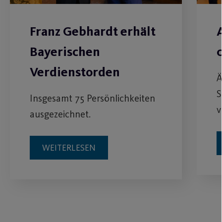
Franz Gebhardt erhält
Bayerischen
Verdienstorden
Ä
S
Insgesamt 75 Persönlichkeiten
v
ausgezeichnet.
WEITERLESEN