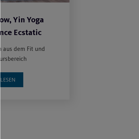
ow, Yin Yoga
nce Ecstatic
 aus dem Fit und
ursbereich
RLESEN