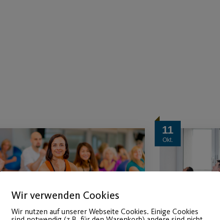
11
Okt.
Wir verwenden Cookies
Wir nutzen auf unserer Webseite Cookies. Einige Cookies
sind notwendig (z.B. für den Warenkorb) andere sind nicht