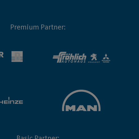
Premium Partner:
Basic Partner: