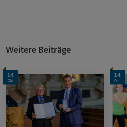
Weitere Beiträge
14
14
Okt.
Okt.