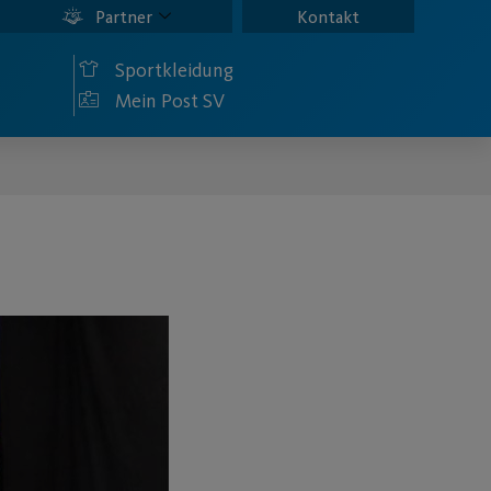
Partner
Kontakt
Sportkleidung
Mein Post SV