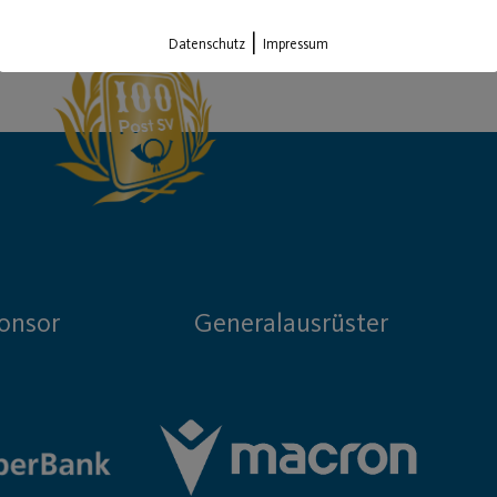
|
Datenschutz
Impressum
onsor
Generalausrüster