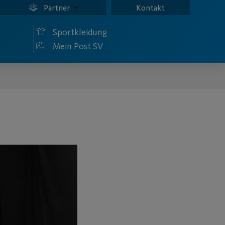
Partner
Kontakt
Sportkleidung
Mein Post SV