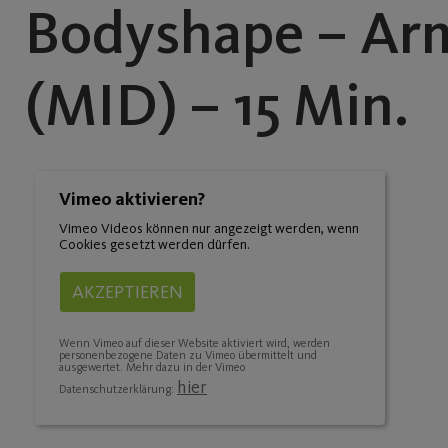
Bodyshape – Arm
(MID) – 15 Min.
Vimeo aktivieren?
Vimeo Videos können nur angezeigt werden, wenn
Cookies gesetzt werden dürfen.
AKZEPTIEREN
Wenn Vimeo auf dieser Website aktiviert wird, werden
personenbezogene Daten zu Vimeo übermittelt und
ausgewertet. Mehr dazu in der Vimeo
hier
Datenschutzerklärung: