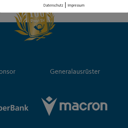
|
Datenschutz
Impressum
onsor
Generalausrüster