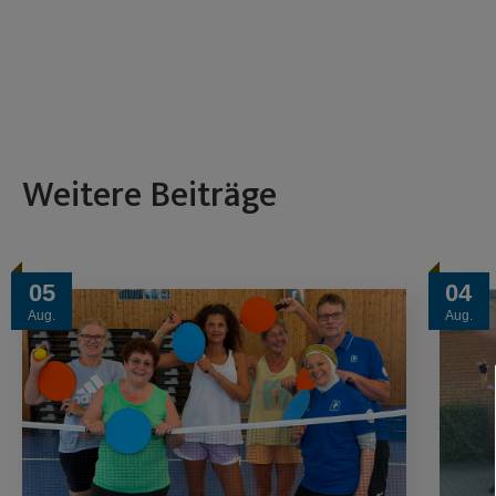
Weitere Beiträge
05
04
Aug.
Aug.