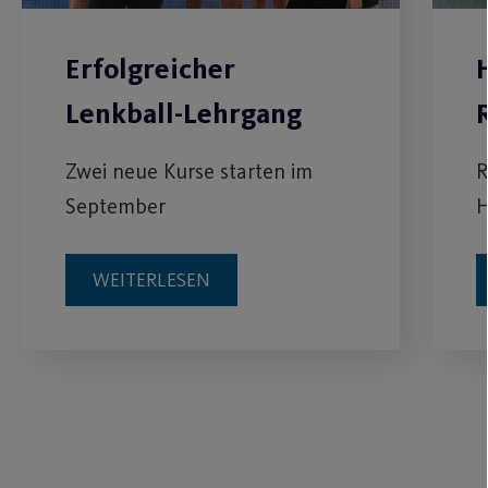
Erfolgreicher
Lenkball-Lehrgang
Zwei neue Kurse starten im
R
September
H
WEITERLESEN