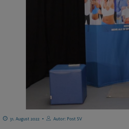
31. August 2022
Autor:
Post SV