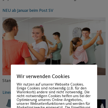
NEU ab Januar beim Post SV
Wir verwenden Cookies
Standardtanzkurse für Schüler und Jugendliche
Wir nutzen auf unserer Webseite Cookies.
Einige Cookies sind notwendig (z.B. für den
Warenkorb) andere sind nicht notwendig. Die
Linedance Workshop
nicht-notwendigen Cookies helfen uns bei der
Optimierung unseres Online-Angebotes,
unserer Webseitenfunktionen und werden für
Marketingzwecke eingesetzt. Die Einwilligung