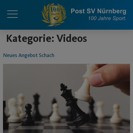
springen
Kategorie:
Videos
Neues Angebot Schach