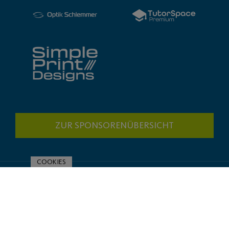
ZUR SPONSORENÜBERSICHT
COOKIES
© 2020 Post SV Nürnberg | Impressum und Datenschutz
Made with
by PASSGEBER