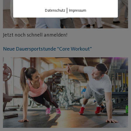
|
Datenschutz
Impressum
Jetzt noch schnell anmelden!
Neue Dauersportstunde “Core Workout”