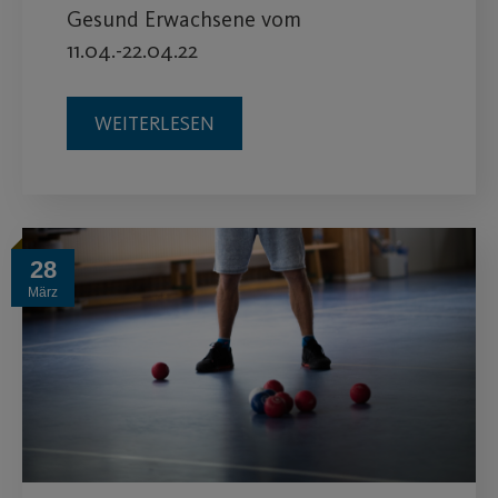
Gesund Erwachsene vom
11.04.-22.04.22
WEITERLESEN
28
März