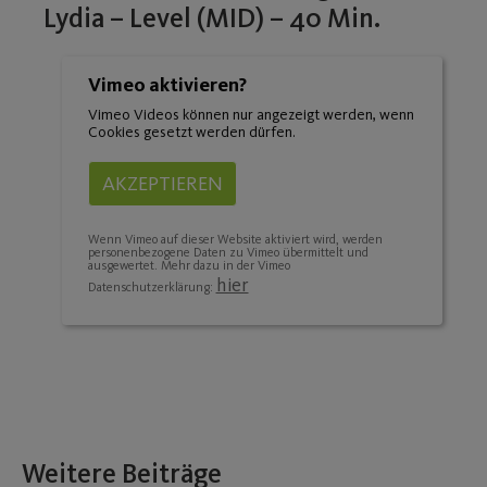
Lydia – Level (MID) – 40 Min.
Vimeo aktivieren?
Vimeo Videos können nur angezeigt werden, wenn
Cookies gesetzt werden dürfen.
AKZEPTIEREN
Wenn Vimeo auf dieser Website aktiviert wird, werden
personenbezogene Daten zu Vimeo übermittelt und
ausgewertet. Mehr dazu in der Vimeo
hier
Datenschutzerklärung:
Weitere Beiträge