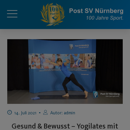
14. Juli 2021
Autor:
admin
Gesund & Bewusst – Yogilates mit