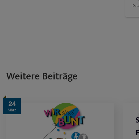
Dat
Weitere Beiträge
24
März