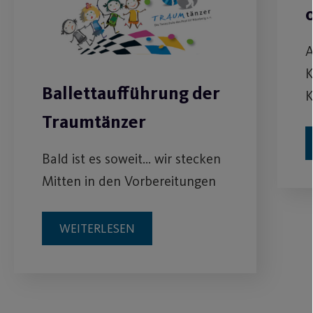
A
K
Ballettaufführung der
K
Traumtänzer
Bald ist es soweit... wir stecken
Mitten in den Vorbereitungen
WEITERLESEN