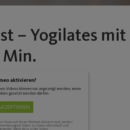
 – Yogilates mit 
 Min.
meo aktivieren?
eo Videos können nur angezeigt werden, wenn
kies gesetzt werden dürfen.
AKZEPTIEREN
 Vimeo auf dieser Website aktiviert wird, werden
sonenbezogene Daten zu Vimeo übermittelt und
ewertet. Mehr dazu in der Vimeo