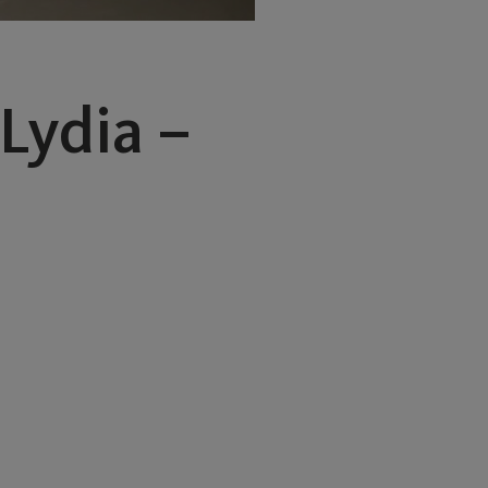
Lydia –