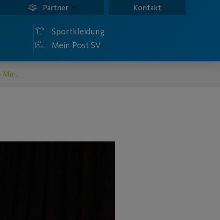
Partner
Kontakt
Sportkleidung
Mein Post SV
0 Min.