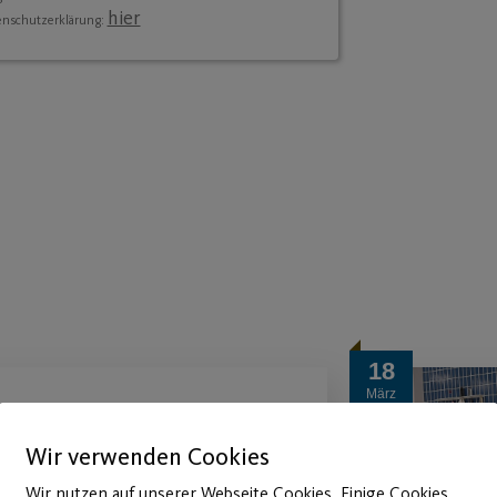
hier
enschutzerklärung:
18
März
Schwimm- und Aqua
Wir verwenden Cookies
Fitness Kurse ab heute
Wir nutzen auf unserer Webseite Cookies. Einige Cookies