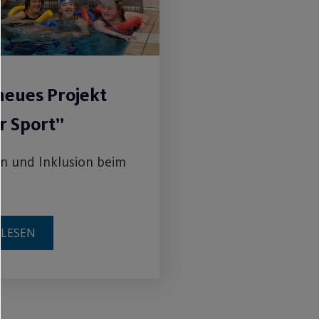
neues Projekt
r Sport”
on und Inklusion beim
RLESEN