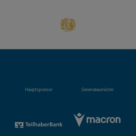
Hauptsponsor
Generalausrüster