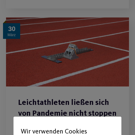
30
März
Leichtathleten ließen sich
von Pandemie nicht stoppen
Abteilung verzeichnet im
Wir verwenden Cookies