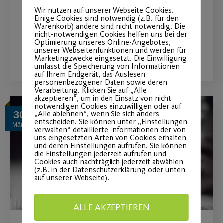
Kinder/Jugendbereich ein
Wir nutzen auf unserer Webseite Cookies.
Mitgliederwachstum.
Einige Cookies sind notwendig (z.B. für den
Warenkorb) andere sind nicht notwendig. Die
nicht-notwendigen Cookies helfen uns bei der
Optimierung unseres Online-Angebotes,
WEITERLESEN
unserer Webseitenfunktionen und werden für
Marketingzwecke eingesetzt. Die Einwilligung
umfasst die Speicherung von Informationen
auf Ihrem Endgerät, das Auslesen
personenbezogener Daten sowie deren
Verarbeitung. Klicken Sie auf „Alle
akzeptieren“, um in den Einsatz von nicht
notwendigen Cookies einzuwilligen oder auf
30
„Alle ablehnen“, wenn Sie sich anders
entscheiden. Sie können unter „Einstellungen
März
verwalten“ detaillierte Informationen der von
uns eingesetzten Arten von Cookies erhalten
und deren Einstellungen aufrufen. Sie können
die Einstellungen jederzeit aufrufen und
Cookies auch nachträglich jederzeit abwählen
(z.B. in der Datenschutzerklärung oder unten
auf unserer Webseite).
ALLE AKZEPTIEREN