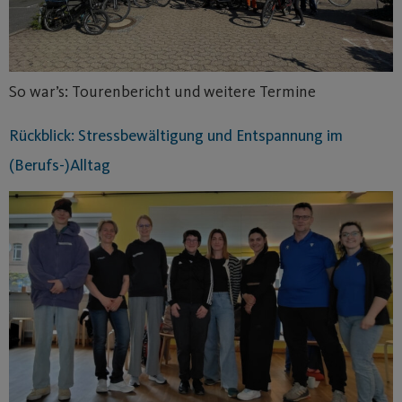
So war’s: Tourenbericht und weitere Termine
Rückblick: Stressbewältigung und Entspannung im
(Berufs-)Alltag