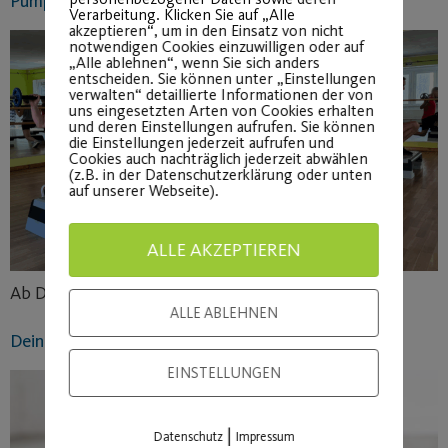
Pump It: Neue Termine, neuer Drive!
Verarbeitung. Klicken Sie auf „Alle
akzeptieren“, um in den Einsatz von nicht
notwendigen Cookies einzuwilligen oder auf
„Alle ablehnen“, wenn Sie sich anders
entscheiden. Sie können unter „Einstellungen
verwalten“ detaillierte Informationen der von
uns eingesetzten Arten von Cookies erhalten
und deren Einstellungen aufrufen. Sie können
die Einstellungen jederzeit aufrufen und
Cookies auch nachträglich jederzeit abwählen
(z.B. in der Datenschutzerklärung oder unten
auf unserer Webseite).
ALLE AKZEPTIEREN
Ab Do. 16.04. und Mo. 04.05.26
ALLE ABLEHNEN
Dein Zen ruft – hörst du es? Yoga im April 2026
EINSTELLUNGEN
|
Datenschutz
Impressum