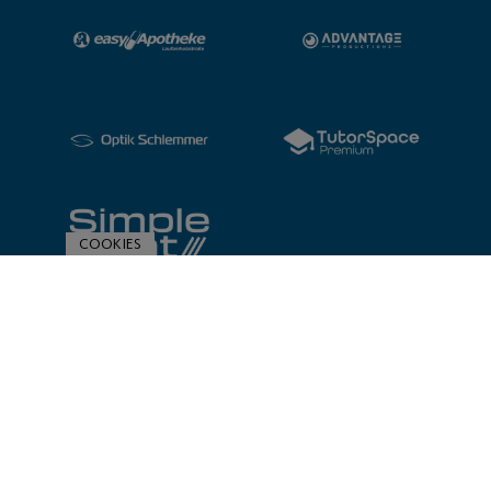
COOKIES
ZUR SPONSORENÜBERSICHT