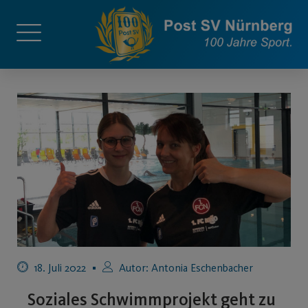
18. Juli 2022
Autor:
Antonia Eschenbacher
Soziales Schwimmprojekt geht zu