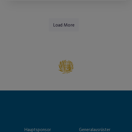
Load More
Hauptsponsor
Generalausrüster