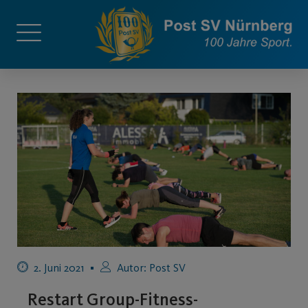
2. Juni 2021
Autor:
Post SV
Restart Group-Fitness-