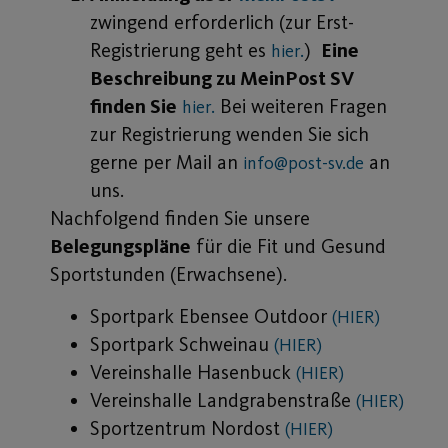
zwingend erforderlich (zur Erst-
Registrierung geht es
)
Eine
hier.
Beschreibung zu MeinPost SV
finden Sie
Bei weiteren Fragen
hier.
zur Registrierung wenden Sie sich
gerne per Mail an
an
info@post-sv.de
uns.
Nachfolgend finden Sie unsere
Belegungspläne
für die Fit und Gesund
Sportstunden (Erwachsene).
Sportpark Ebensee Outdoor
(HIER)
Sportpark Schweinau
(HIER)
Vereinshalle Hasenbuck
(HIER)
Vereinshalle Landgrabenstraße
(HIER)
Sportzentrum Nordost
(HIER)