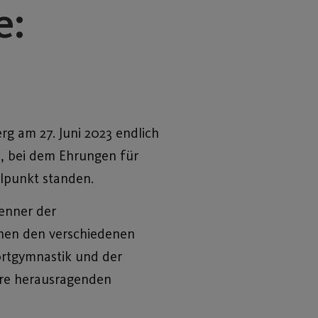
e:
g am 27. Juni 2023 endlich
, bei dem Ehrungen für
elpunkt standen.
Kenner der
hen den verschiedenen
ortgymnastik und der
hre herausragenden