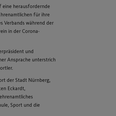
f eine herausfordernde
Ehrenamtlichen für ihre
des Verbands während der
ein in der Corona-
erpräsident und
iner Ansprache unterstrich
rtler.
ort der Stadt Nürnberg,
ten Eckardt,
 ehrenamtliches
ule, Sport und die