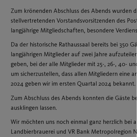
Zum krönenden Abschluss des Abends wurden di
stellvertretenden Vorstandsvorsitzenden des Pos
langjährige Mitgliedschaften, besondere Verdien
Da der historische Rathaussaal bereits bei 350 G
langjährigen Mitglieder auf zwei Jahre aufzuteil
geben, bei der alle Mitglieder mit 25-, 26-, 40- 
um sicherzustellen, dass allen Mitgliedern ein
2024 geben wir im ersten Quartal 2024 bekannt.
Zum Abschluss des Abends konnten die Gäste bei
ausklingen lassen.
Wir möchten uns noch einmal ganz herzlich bei a
Landbierbrauerei und VR Bank Metropolregion Nü