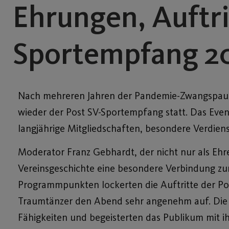
Ehrungen, Auftr
Sportempfang 2
Nach mehreren Jahren der Pandemie-Zwangspause 
wieder der Post SV-Sportempfang statt. Das Eve
langjährige Mitgliedschaften, besondere Verdien
Moderator Franz Gebhardt, der nicht nur als Ehr
Vereinsgeschichte eine besondere Verbindung z
Programmpunkten lockerten die Auftritte der Po
Traumtänzer den Abend sehr angenehm auf. Die 
Fähigkeiten und begeisterten das Publikum mit ih