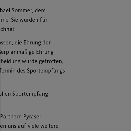
chael Sommer, dem
hne. Sie wurden für
ichnet.
ossen, die Ehrung der
außerplanmäßige Ehrung
scheidung wurde getroffen,
n Termin des Sportempfangs
tollen Sportempfang
 Partnern Pyraser
n uns auf viele weitere