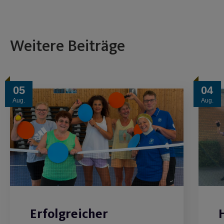
Weitere Beiträge
05
04
Aug.
Aug.
Erfolgreicher