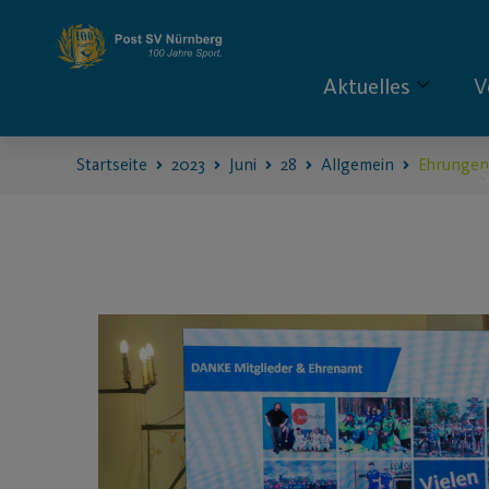
Aktuelles
V
Startseite
2023
Juni
28
Allgemein
Ehrungen,
S