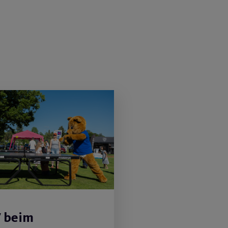
V beim