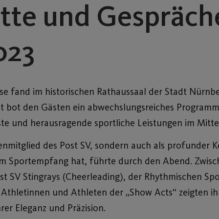
itte und Gespräch
023
fand im historischen Rathaussaal der Stadt Nürnber
nt bot den Gästen ein abwechslungsreiches Programm
ste und herausragende sportliche Leistungen im Mitt
enmitglied des Post SV, sondern auch als profunder 
um Sportempfang hat, führte durch den Abend. Zwisc
st SV Stingrays (Cheerleading), der Rhythmischen Sp
Athletinnen und Athleten der „Show Acts“ zeigten i
rer Eleganz und Präzision.