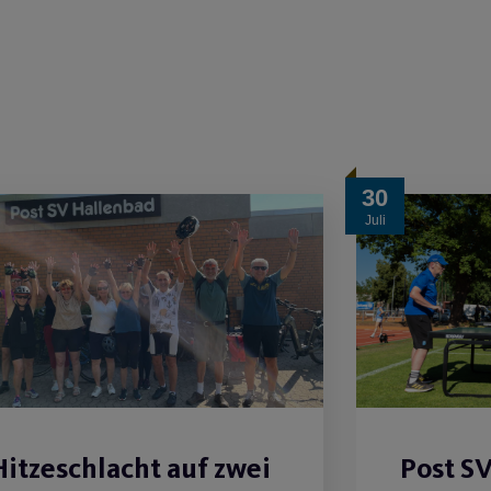
30
Juli
Hitzeschlacht auf zwei
Post S