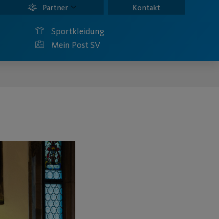
Partner
Kontakt
Sportkleidung
Mein Post SV