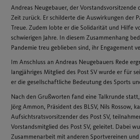
Andreas Neugebauer, der Vorstandsvorsitzende d
Zeit zurück. Er schilderte die Auswirkungen der
Treue. Zudem lobte er die Solidarität und Hilfe
schwierigen Jahre. In diesem Zusammenhang bedan
Pandemie treu geblieben sind, ihr Engagement v
Im Anschluss an Andreas Neugebauers Rede ergrif
langjähriges Mitglied des Post SV wurde er für se
er die gesellschaftliche Bedeutung des Sports u
Nach den Grußworten fand eine Talkrunde statt, b
Jörg Ammon, Präsident des BLSV, Nils Rossow, k
Aufsichtsratsvorsitzender des Post SV, teilnahm
Vorstandsmitglied des Post SV, geleitet. Dabei 
Zusammenarbeit mit anderen Sportvereinen und In