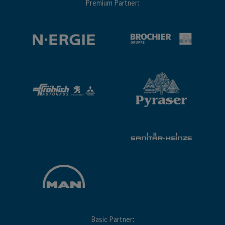
Premium Partner:
Basic Partner: