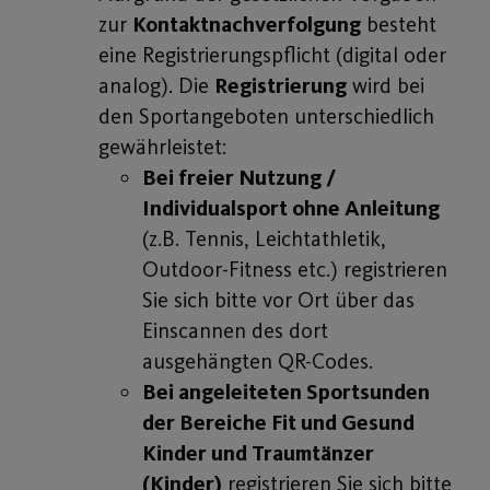
zur
Kontaktnachverfolgung
besteht
eine Registrierungspflicht (digital oder
analog). Die
Registrierung
wird bei
den Sportangeboten unterschiedlich
gewährleistet:
Bei freier Nutzung /
Individualsport ohne Anleitung
(z.B. Tennis, Leichtathletik,
Outdoor-Fitness etc.) registrieren
Sie sich bitte vor Ort über das
Einscannen des dort
ausgehängten QR-Codes.
Bei angeleiteten Sportsunden
der Bereiche Fit und Gesund
Kinder und Traumtänzer
(Kinder)
registrieren Sie sich bitte