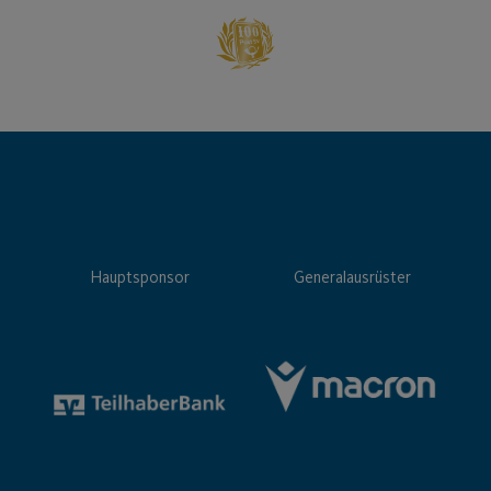
Hauptsponsor
Generalausrüster