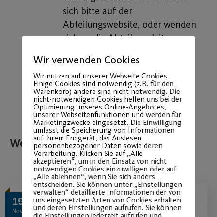
sich bitte auf der
Abteilungswebsite, oder wenden
sich an die Abteilungsleitung.
Über die weitere Entwicklung halten wir
Wir verwenden Cookies
Sie auf dem Laufenden.
Wir nutzen auf unserer Webseite Cookies.
Einige Cookies sind notwendig (z.B. für den
Warenkorb) andere sind nicht notwendig. Die
nicht-notwendigen Cookies helfen uns bei der
Optimierung unseres Online-Angebotes,
unserer Webseitenfunktionen und werden für
Marketingzwecke eingesetzt. Die Einwilligung
umfasst die Speicherung von Informationen
auf Ihrem Endgerät, das Auslesen
Weitere Beiträge
personenbezogener Daten sowie deren
Verarbeitung. Klicken Sie auf „Alle
akzeptieren“, um in den Einsatz von nicht
notwendigen Cookies einzuwilligen oder auf
„Alle ablehnen“, wenn Sie sich anders
entscheiden. Sie können unter „Einstellungen
verwalten“ detaillierte Informationen der von
uns eingesetzten Arten von Cookies erhalten
19
und deren Einstellungen aufrufen. Sie können
Nov.
die Einstellungen jederzeit aufrufen und