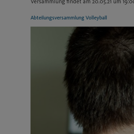
Versammlung findet am 20.05.21 um 19:0
Abteilungsversammlung Volleyball