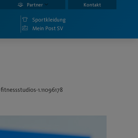
Partner
Kontakt
Sportkleidung
Mein Post SV
fitnessstudios-1.11096178