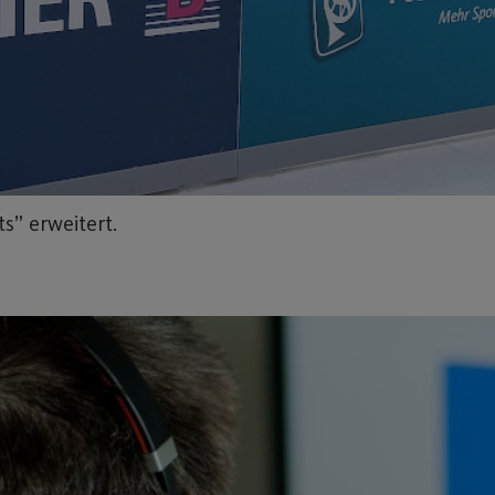
” erweitert.