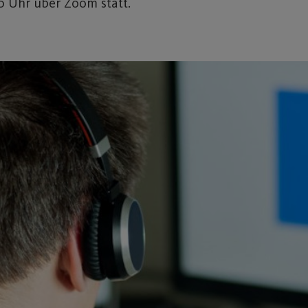
0 Uhr über Zoom statt.