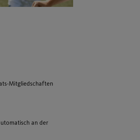
ats-Mitgliedschaften
automatisch an der