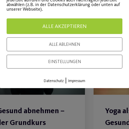
abwählen (z.B. in der Datenschutzerklärung oder unten auf
unserer Webseite).
ALLE AKZEPTIEREN
18
ALLE ABLEHNEN
Feb.
EINSTELLUNGEN
|
Datenschutz
Impressum
Gesund abnehmen –
Yoga al
der Grundkurs
Gesund