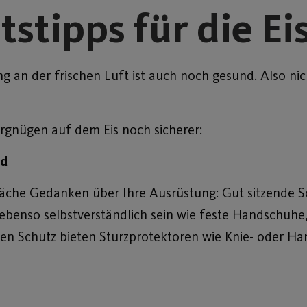
tipps für die Ei
an der frischen Luft ist auch noch gesund. Also nich
ergnügen auf dem Eis noch sicherer:
ed
fläche Gedanken über Ihre Ausrüstung: Gut sitzende S
enso selbstverständlich sein wie feste Handschuhe, 
hen Schutz bieten Sturzprotektoren wie Knie- oder H