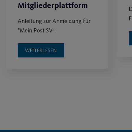
Mitgliederplattform
D
E
Anleitung zur Anmeldung für
"Mein Post SV".
WEITERLESEN