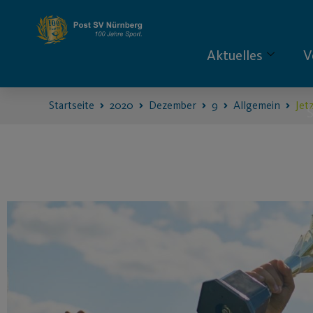
Aktuelles
V
Startseite
2020
Dezember
9
Allgemein
Jet
S