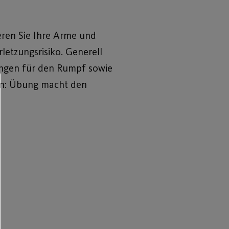
eren Sie Ihre Arme und
etzungsrisiko. Generell
übungen für den Rumpf sowie
ran: Übung macht den