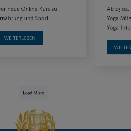
er neue Online-Kurs zu
Ab 23.02.
rnährung und Sport.
Yoga Mitg
Yoga-Inte
WEITERLESEN
WEITE
Load More