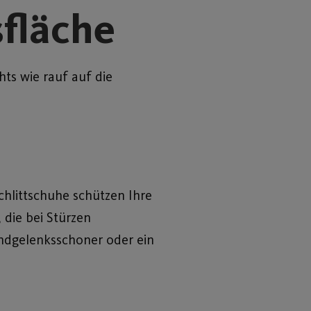
sfläche
ts wie rauf auf die
chlittschuhe schützen Ihre
die bei Stürzen
andgelenksschoner oder ein