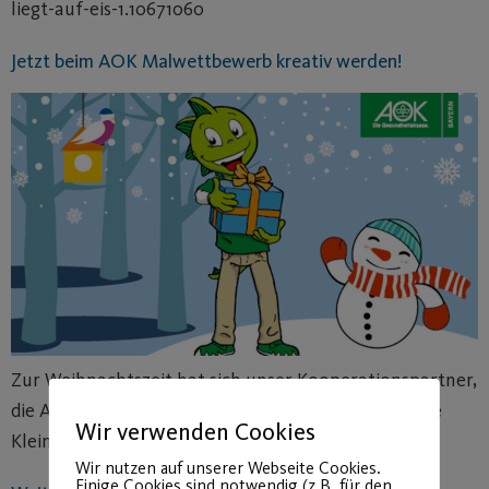
liegt-auf-eis-1.10671060
Jetzt beim AOK Malwettbewerb kreativ werden!
Zur Weihnachtszeit hat sich unser Kooperationspartner,
die AOK in Nürnberg, etwas ganz Besonderes für die
Wir verwenden Cookies
Kleinen einfallen lassen:
Wir nutzen auf unserer Webseite Cookies.
Einige Cookies sind notwendig (z.B. für den