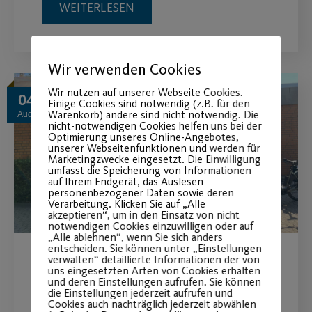
WEITERLESEN
Wir verwenden Cookies
Wir nutzen auf unserer Webseite Cookies.
04
Einige Cookies sind notwendig (z.B. für den
Warenkorb) andere sind nicht notwendig. Die
Aug.
nicht-notwendigen Cookies helfen uns bei der
Optimierung unseres Online-Angebotes,
unserer Webseitenfunktionen und werden für
Marketingzwecke eingesetzt. Die Einwilligung
umfasst die Speicherung von Informationen
auf Ihrem Endgerät, das Auslesen
personenbezogener Daten sowie deren
Verarbeitung. Klicken Sie auf „Alle
akzeptieren“, um in den Einsatz von nicht
notwendigen Cookies einzuwilligen oder auf
„Alle ablehnen“, wenn Sie sich anders
entscheiden. Sie können unter „Einstellungen
verwalten“ detaillierte Informationen der von
Hitzeschlacht auf zwei
uns eingesetzten Arten von Cookies erhalten
und deren Einstellungen aufrufen. Sie können
Rädern
die Einstellungen jederzeit aufrufen und
Cookies auch nachträglich jederzeit abwählen