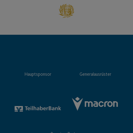
Hauptsponsor
Generalausrüster