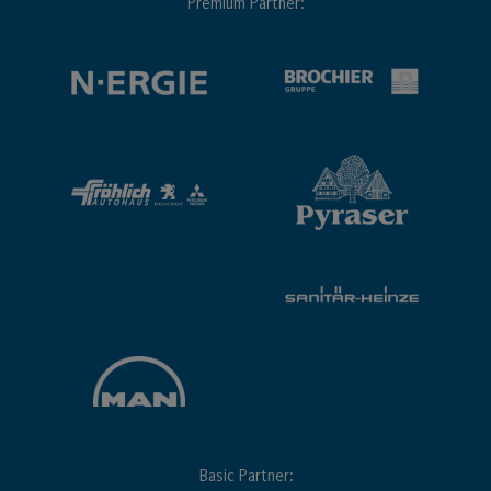
Premium Partner:
Basic Partner: