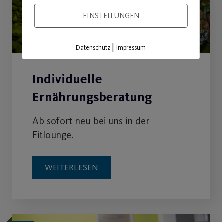
EINSTELLUNGEN
|
Datenschutz
Impressum
Individuelle
Ernährungsberatung
Ab sofort neu bei uns in der
Fitlounge.
WEITERLESEN