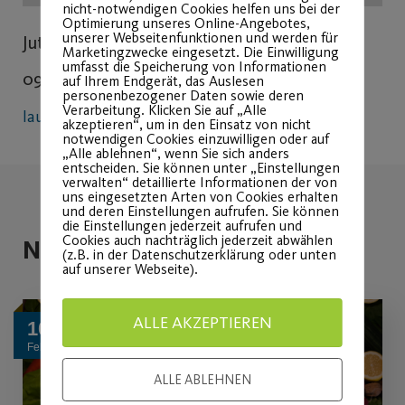
nicht-notwendigen Cookies helfen uns bei der
Optimierung unseres Online-Angebotes,
unserer Webseitenfunktionen und werden für
Jutta Dague
Marketingzwecke eingesetzt. Die Einwilligung
umfasst die Speicherung von Informationen
0911/3788836
auf Ihrem Endgerät, das Auslesen
personenbezogener Daten sowie deren
Verarbeitung. Klicken Sie auf „Alle
lauftreff-marienbergpark.de
akzeptieren“, um in den Einsatz von nicht
notwendigen Cookies einzuwilligen oder auf
„Alle ablehnen“, wenn Sie sich anders
entscheiden. Sie können unter „Einstellungen
verwalten“ detaillierte Informationen der von
uns eingesetzten Arten von Cookies erhalten
und deren Einstellungen aufrufen. Sie können
die Einstellungen jederzeit aufrufen und
Cookies auch nachträglich jederzeit abwählen
Neuigkeiten
(z.B. in der Datenschutzerklärung oder unten
auf unserer Webseite).
ALLE AKZEPTIEREN
10
Feb.
ALLE ABLEHNEN