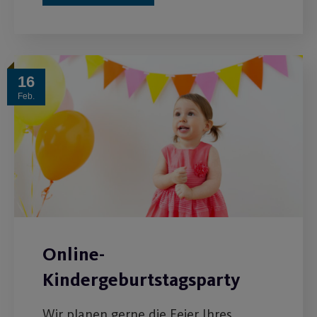
16
Feb.
Online-
Kindergeburtstagsparty
Wir planen gerne die Feier Ihres