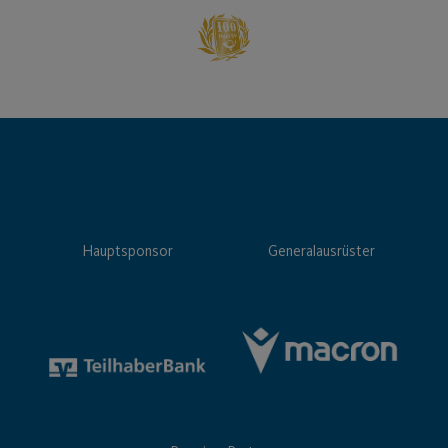
Hauptsponsor
Generalausrüster