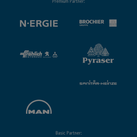
Premium Partner:
Basic Partner: