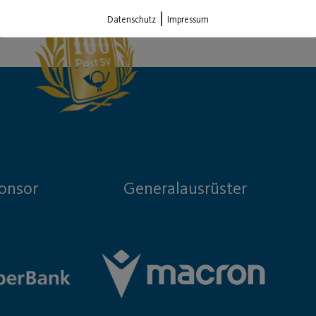
|
Datenschutz
Impressum
onsor
Generalausrüster