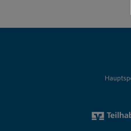
Hauptsp