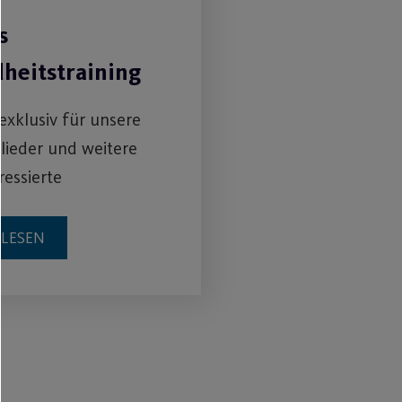
s
heitstraining
 exklusiv für unsere
lieder und weitere
ressierte
RLESEN