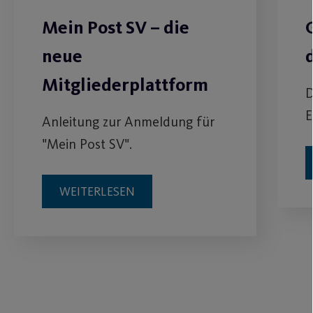
Mein Post SV – die
neue
Mitgliederplattform
D
E
Anleitung zur Anmeldung für
"Mein Post SV".
WEITERLESEN