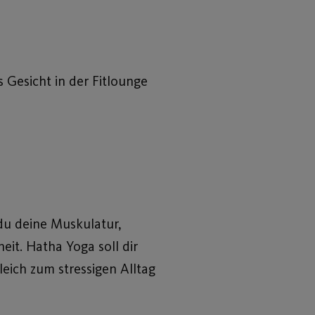
s Gesicht in der Fitlounge
du deine Muskulatur,
eit. Hatha Yoga soll dir
leich zum stressigen Alltag