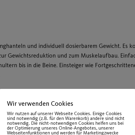
anghanteln und individuell dosierbarem Gewicht. Es k
zur Gewichtsreduktion und zum Muskelaufbau. Einfa
tern bis in die Beine. Einsteiger wie Fortgeschritten
.
Wir verwenden Cookies
Wir nutzen auf unserer Webseite Cookies. Einige Cookies
sind notwendig (z.B. für den Warenkorb) andere sind nicht
notwendig. Die nicht-notwendigen Cookies helfen uns bei
der Optimierung unseres Online-Angebotes, unserer
Webseitenfunktionen und werden für Marketingzwecke