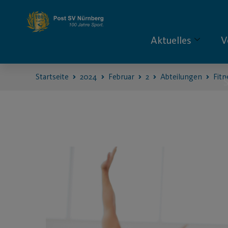
Aktuelles
V
Startseite
2024
Februar
2
Abteilungen
Fitn
S