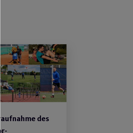
aufnahme des
r-