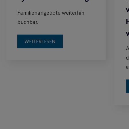
Familienangebote weiterhin
buchbar.
WEITERLESEN
A
d
e