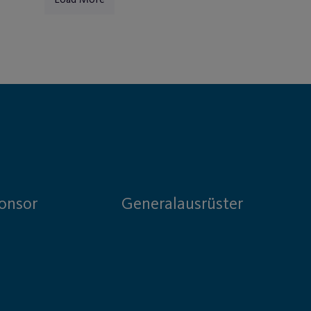
onsor
Generalausrüster