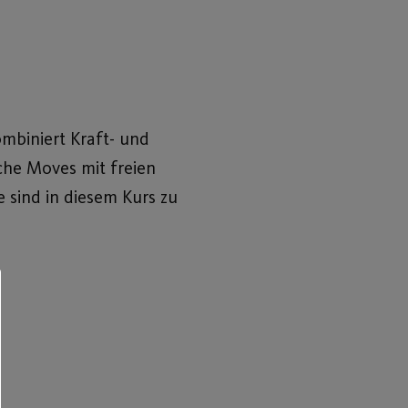
ombiniert Kraft- und
che Moves mit freien
e sind in diesem Kurs zu