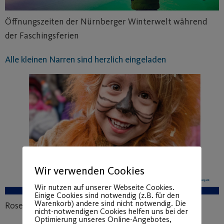
Öffnungszeiten der Nürnberger Winterwelt während
der Faschingsferien
Alle kleinen Narren sind herzlich eingeladen
Wir verwenden Cookies
Wir nutzen auf unserer Webseite Cookies.
Einige Cookies sind notwendig (z.B. für den
Warenkorb) andere sind nicht notwendig. Die
Rosenmontag – Eislaufen am Hauptmarkt
nicht-notwendigen Cookies helfen uns bei der
Optimierung unseres Online-Angebotes,