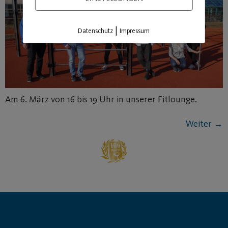
|
Datenschutz
Impressum
Am 6. März von 16 bis 19 Uhr in unserer Fitlounge.
Weiter
→