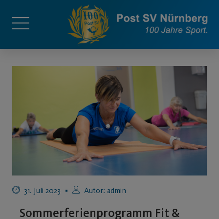
31. Juli 2023
Autor:
admin
Sommerferienprogramm Fit &