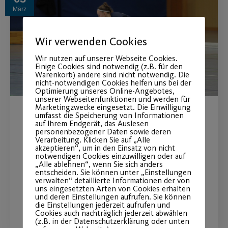
März
Wir verwenden Cookies
Wir nutzen auf unserer Webseite Cookies.
Einige Cookies sind notwendig (z.B. für den
Warenkorb) andere sind nicht notwendig. Die
nicht-notwendigen Cookies helfen uns bei der
Optimierung unseres Online-Angebotes,
unserer Webseitenfunktionen und werden für
Marketingzwecke eingesetzt. Die Einwilligung
umfasst die Speicherung von Informationen
Feldhockey Workshop
auf Ihrem Endgerät, das Auslesen
personenbezogener Daten sowie deren
Verarbeitung. Klicken Sie auf „Alle
Für alle Kinder, die neugierig auf etwas
akzeptieren“, um in den Einsatz von nicht
notwendigen Cookies einzuwilligen oder auf
Neues sind.
„Alle ablehnen“, wenn Sie sich anders
entscheiden. Sie können unter „Einstellungen
verwalten“ detaillierte Informationen der von
uns eingesetzten Arten von Cookies erhalten
WEITERLESEN
und deren Einstellungen aufrufen. Sie können
die Einstellungen jederzeit aufrufen und
Cookies auch nachträglich jederzeit abwählen
(z.B. in der Datenschutzerklärung oder unten