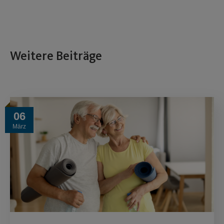
Weitere Beiträge
06
März