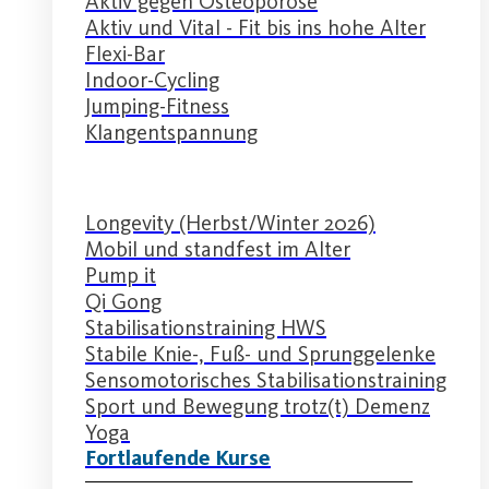
Aktiv gegen Osteoporose
Aktiv und Vital - Fit bis ins hohe Alter
Flexi-Bar
Indoor-Cycling
Jumping-Fitness
Klangentspannung
Longevity (Herbst/Winter 2026)
Mobil und standfest im Alter
Pump it
Qi Gong
Stabilisationstraining HWS
Stabile Knie-, Fuß- und Sprunggelenke
Sensomotorisches Stabilisationstraining
Sport und Bewegung trotz(t) Demenz
Yoga
Fortlaufende Kurse