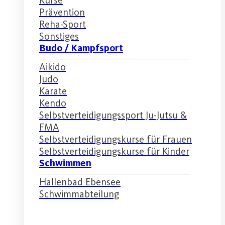
Prävention
Reha-Sport
Sonstiges
Budo / Kampfsport
Aikido
Judo
Karate
Kendo
Selbstverteidigungssport Ju-Jutsu &
FMA
Selbstverteidigungskurse für Frauen
Selbstverteidigungskurse für Kinder
Schwimmen
Hallenbad Ebensee
Schwimmabteilung