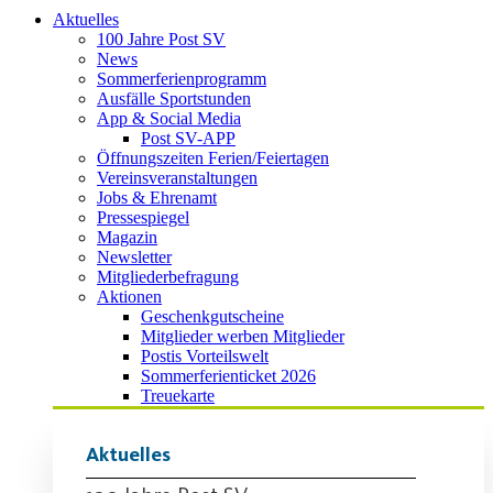
Aktuelles
100 Jahre Post SV
News
Sommerferienprogramm
Ausfälle Sportstunden
App & Social Media
Post SV-APP
Öffnungszeiten Ferien/Feiertagen
Vereinsveranstaltungen
Jobs & Ehrenamt
Pressespiegel
Magazin
Newsletter
Mitgliederbefragung
Aktionen
Geschenkgutscheine
Mitglieder werben Mitglieder
Postis Vorteilswelt
Sommerferienticket 2026
Treuekarte
Aktuelles