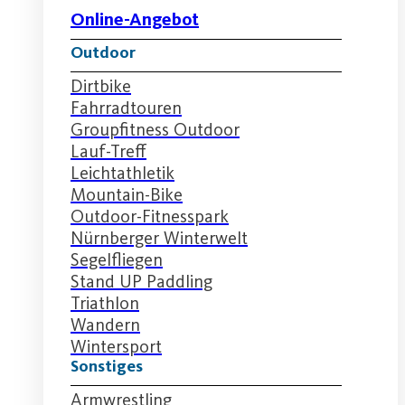
Online-Angebot
Outdoor
Dirtbike
Fahrradtouren
Groupfitness Outdoor
Lauf-Treff
Leichtathletik
Mountain-Bike
Outdoor-Fitnesspark
Nürnberger Winterwelt
Segelfliegen
Stand UP Paddling
Triathlon
Wandern
Wintersport
Sonstiges
Armwrestling