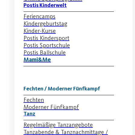
Postis Kinderwelt
Feriencamps
Kindergeburtstag
Kinder-Kurse
Postis Kindersport
Postis Sportschule
Postis Ballschule
Mami&Me
Fechten / Moderner Fünfkampf
Fechten
Moderner Fünfkampf
Tanz
Regelmäßige Tanzangebote
Tanzabende & Tanznachmittage /