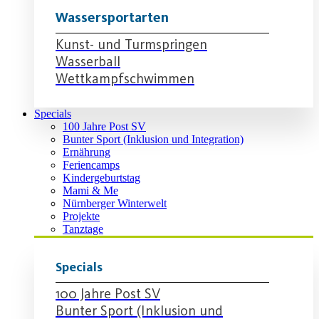
Wassersportarten
Kunst- und Turmspringen
Wasserball
Wettkampfschwimmen
Specials
100 Jahre Post SV
Bunter Sport (Inklusion und Integration)
Ernährung
Feriencamps
Kindergeburtstag
Mami & Me
Nürnberger Winterwelt
Projekte
Tanztage
Specials
100 Jahre Post SV
Bunter Sport (Inklusion und