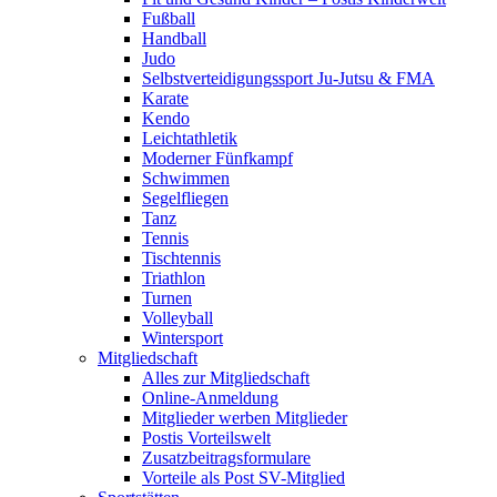
Fußball
Handball
Judo
Selbstverteidigungssport Ju-Jutsu & FMA
Karate
Kendo
Leichtathletik
Moderner Fünfkampf
Schwimmen
Segelfliegen
Tanz
Tennis
Tischtennis
Triathlon
Turnen
Volleyball
Wintersport
Mitgliedschaft
Alles zur Mitgliedschaft
Online-Anmeldung
Mitglieder werben Mitglieder
Postis Vorteilswelt
Zusatzbeitragsformulare
Vorteile als Post SV-Mitglied