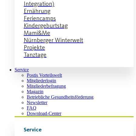
Integration)
Ernährung
Feriencamps
Kindergeburtstag
Mami&Me
Nürnberger Winterwelt
Projekte
Tanztage
Service
Postis Vorteilswelt
Mitgliederlogin
Mitgliederbefragung
Magazin
Betriebliche Gesundheitsförderung
Newsletter
FAQ
Download-Center
Service