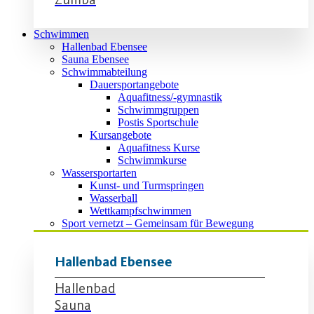
Schwimmen
Hallenbad Ebensee
Sauna Ebensee
Schwimmabteilung
Dauersportangebote
Aquafitness/-gymnastik
Schwimmgruppen
Postis Sportschule
Kursangebote
Aquafitness Kurse
Schwimmkurse
Wassersportarten
Kunst- und Turmspringen
Wasserball
Wettkampfschwimmen
Sport vernetzt – Gemeinsam für Bewegung
Hallenbad Ebensee
Hallenbad
Sauna