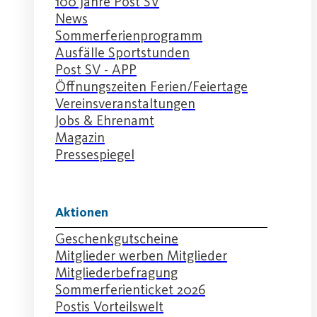
100 Jahre Post SV
News
Sommerferienprogramm
Ausfälle Sportstunden
Post SV - APP
Öffnungszeiten Ferien/Feiertage
Vereinsveranstaltungen
Jobs & Ehrenamt
Magazin
Pressespiegel
Aktionen
Geschenkgutscheine
Mitglieder werben Mitglieder
Mitgliederbefragung
Sommerferienticket 2026
Postis Vorteilswelt