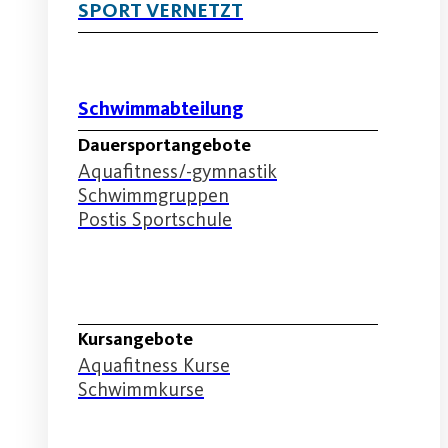
SPORT VERNETZT
Schwimmabteilung
Dauersportangebote
Aquafitness/-gymnastik
Schwimmgruppen
Postis Sportschule
Schwimmabteilung
Kursangebote
Aquafitness Kurse
Schwimmkurse