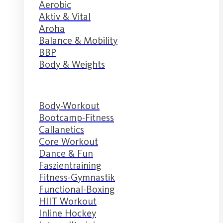
Aerobic
Aktiv & Vital
Aroha
Balance & Mobility
BBP
Body & Weights
Body-Workout
Bootcamp-Fitness
Callanetics
Core Workout
Dance & Fun
Faszientraining
Fitness-Gymnastik
Functional-Boxing
HIIT Workout
Inline Hockey