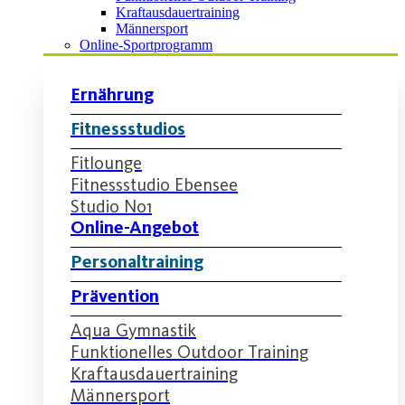
Kraftausdauertraining
Männersport
Online-Sportprogramm
Ernährung
Fitnessstudios
Fitlounge
Fitnessstudio Ebensee
Studio No1
Online-Angebot
Personaltraining
Prävention
Aqua Gymnastik
Funktionelles Outdoor Training
Kraftausdauertraining
Männersport