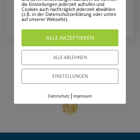
die Einstellungen jederzeit aufrufen und
Cookies auch nachträglich jederzeit abwählen
(z.B. in der Datenschutzerklärung oder unten
WEITERLESEN
auf unserer Webseite).
ALLE AKZEPTIEREN
ALLE ABLEHNEN
Load More
EINSTELLUNGEN
|
Datenschutz
Impressum