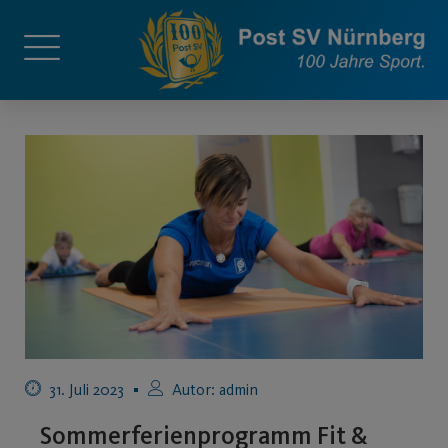
31. Juli 2023
Autor:
admin
Sommerferienprogramm Fit &