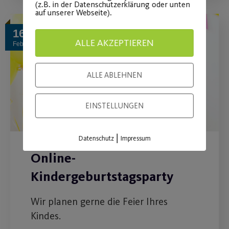
(z.B. in der Datenschutzerklärung oder unten
auf unserer Webseite).
16
ALLE AKZEPTIEREN
Feb.
ALLE ABLEHNEN
EINSTELLUNGEN
|
Datenschutz
Impressum
Online-
Kindergeburtstagsparty
Wir planen gerne die Feier Ihres
Kindes.