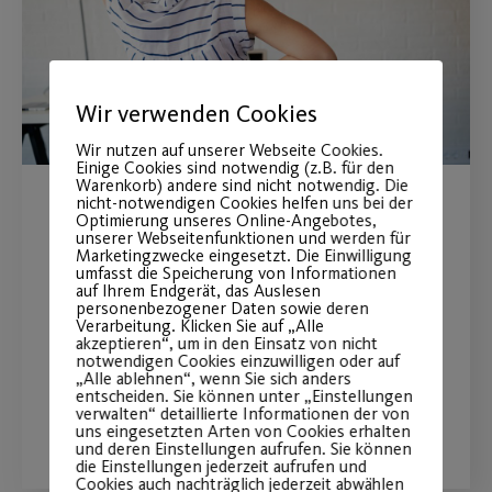
Wir verwenden Cookies
Wir nutzen auf unserer Webseite Cookies.
Einige Cookies sind notwendig (z.B. für den
Warenkorb) andere sind nicht notwendig. Die
nicht-notwendigen Cookies helfen uns bei der
Gesundheit im
Optimierung unseres Online-Angebotes,
unserer Webseitenfunktionen und werden für
Marketingzwecke eingesetzt. Die Einwilligung
Unternehmen
umfasst die Speicherung von Informationen
auf Ihrem Endgerät, das Auslesen
personenbezogener Daten sowie deren
Aktive Mittagspause - neue Termine
Verarbeitung. Klicken Sie auf „Alle
akzeptieren“, um in den Einsatz von nicht
zum Mitmachen.
notwendigen Cookies einzuwilligen oder auf
„Alle ablehnen“, wenn Sie sich anders
entscheiden. Sie können unter „Einstellungen
verwalten“ detaillierte Informationen der von
WEITERLESEN
uns eingesetzten Arten von Cookies erhalten
und deren Einstellungen aufrufen. Sie können
die Einstellungen jederzeit aufrufen und
Cookies auch nachträglich jederzeit abwählen