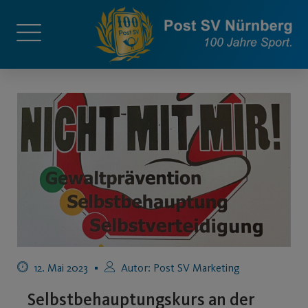
12. Mai 2023
Autor:
Post SV Marketing
Selbstbehauptungskurs an der