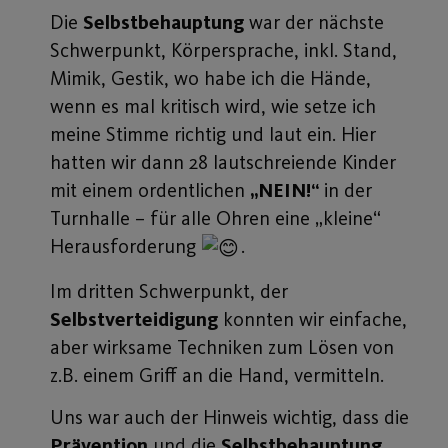
Die
Selbstbehauptung
war der nächste
Schwerpunkt, Körpersprache, inkl. Stand,
Mimik, Gestik, wo habe ich die Hände,
wenn es mal kritisch wird, wie setze ich
meine Stimme richtig und laut ein. Hier
hatten wir dann 28 lautschreiende Kinder
mit einem ordentlichen
„NEIN!“
in der
Turnhalle – für alle Ohren eine „kleine“
Herausforderung
.
Im dritten Schwerpunkt, der
Selbstverteidigung
konnten wir einfache,
aber wirksame Techniken zum Lösen von
z.B. einem Griff an die Hand, vermitteln.
Uns war auch der Hinweis wichtig, dass die
Prävention
und die
Selbstbehauptung