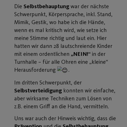
Die
Selbstbehauptung
war der nächste
Schwerpunkt, Körpersprache, inkl. Stand,
Mimik, Gestik, wo habe ich die Hände,
wenn es mal kritisch wird, wie setze ich
meine Stimme richtig und laut ein. Hier
hatten wir dann 28 lautschreiende Kinder
mit einem ordentlichen
„NEIN!“
in der
Turnhalle – für alle Ohren eine „kleine“
Herausforderung
.
Im dritten Schwerpunkt, der
Selbstverteidigung
konnten wir einfache,
aber wirksame Techniken zum Lösen von
z.B. einem Griff an die Hand, vermitteln.
Uns war auch der Hinweis wichtig, dass die
Prävention
und die
Selbstbehauptung