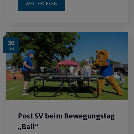
WEITERLESEN
30
Juli
Post SV beim Bewegungstag
„Ball“