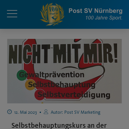
12. Mai 2023
Autor:
Post SV Marketing
Selbstbehauptungskurs an der