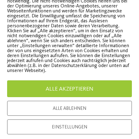
notwendig. Die nicht-notwendigen Cookies helfen uns bei
der Optimierung unseres Online-Angebotes, unserer
Webseitenfunktionen und werden für Marketingzwecke
eingesetzt. Die Einwilligung umfasst die Speicherung von
Informationen auf Ihrem Endgerät, das Auslesen
personenbezogener Daten sowie deren Verarbeitung.
Klicken Sie auf „Alle akzeptieren“, um in den Einsatz von
nicht notwendigen Cookies einzuwilligen oder auf „Alle
ablehnen“, wenn Sie sich anders entscheiden. Sie können
unter „Einstellungen verwalten“ detaillierte Informationen
der von uns eingesetzten Arten von Cookies erhalten und
deren Einstellungen aufrufen. Sie können die Einstellungen
jederzeit aufrufen und Cookies auch nachträglich jederzeit
abwählen (z.B. in der Datenschutzerklärung oder unten auf
unserer Webseite).
onsor
Generalausrüster
ALLE AKZEPTIEREN
ALLE ABLEHNEN
EINSTELLUNGEN