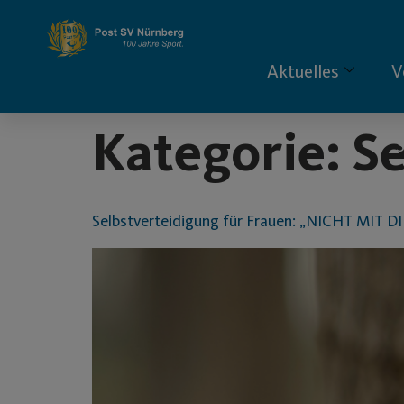
Inhalt
springen
Aktuelles
V
Kategorie:
Se
S
Selbstverteidigung für Frauen: „NICHT MIT D