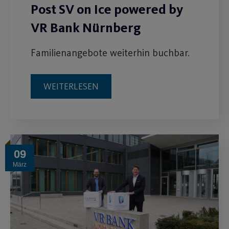
Post SV on Ice powered by
VR Bank Nürnberg
Familienangebote weiterhin buchbar.
WEITERLESEN
09
März