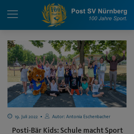
19. Juli 2022
Autor:
Antonia Eschenbacher
Posti-Bär Kids: Schule macht Sport