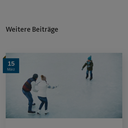
Weitere Beiträge
15
März