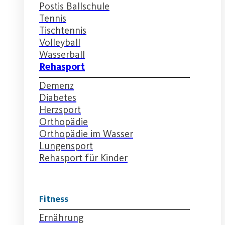
Postis Ballschule
Tennis
Tischtennis
Volleyball
Wasserball
Rehasport
Demenz
Diabetes
Herzsport
Orthopädie
Orthopädie im Wasser
Lungensport
Rehasport für Kinder
Fitness
Ernährung