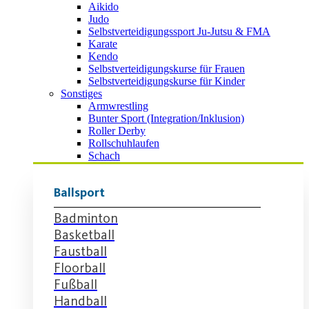
Aikido
Judo
Selbstverteidigungssport Ju-Jutsu & FMA
Karate
Kendo
Selbstverteidigungskurse für Frauen
Selbstverteidigungskurse für Kinder
Sonstiges
Armwrestling
Bunter Sport (Integration/Inklusion)
Roller Derby
Rollschuhlaufen
Schach
Ballsport
Badminton
Basketball
Faustball
Floorball
Fußball
Handball