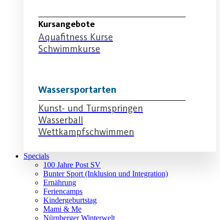
Schwimmabteilung
Kursangebote
Aquafitness Kurse
Schwimmkurse
Wassersportarten
Kunst- und Turmspringen
Wasserball
Wettkampfschwimmen
Specials
100 Jahre Post SV
Bunter Sport (Inklusion und Integration)
Ernährung
Feriencamps
Kindergeburtstag
Mami & Me
Nürnberger Winterwelt