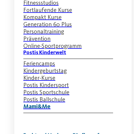
Fitnessstudios
Fortlaufende Kurse
Kompakt Kurse
Generation 60 Plus
Personaltraining
Prävention
Online-Sportprogramm
Postis Kinderwelt
Feriencamps
Kindergeburtstag
Kinder-Kurse
Postis Kindersport
Postis Sportschule
Postis Ballschule
Mami&Me