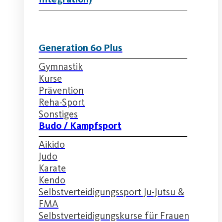
Generation 60 Plus
Gymnastik
Kurse
Prävention
Reha-Sport
Sonstiges
Budo / Kampfsport
Aikido
Judo
Karate
Kendo
Selbstverteidigungssport Ju-Jutsu &
FMA
Selbstverteidigungskurse für Frauen