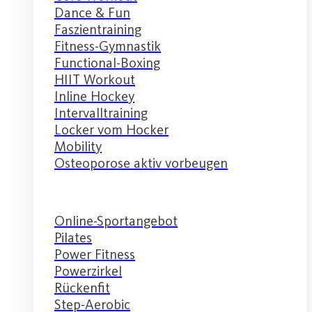
Dance & Fun
Faszientraining
Fitness-Gymnastik
Functional-Boxing
HIIT Workout
Inline Hockey
Intervalltraining
Locker vom Hocker
Mobility
Osteoporose aktiv vorbeugen
Online-Sportangebot
Pilates
Power Fitness
Powerzirkel
Rückenfit
Step-Aerobic