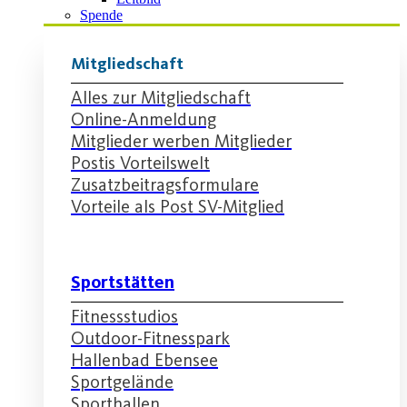
Spende
Mitgliedschaft
Alles zur Mitgliedschaft
Online-Anmeldung
Mitglieder werben Mitglieder
Postis Vorteilswelt
Zusatzbeitragsformulare
Vorteile als Post SV-Mitglied
Sportstätten
Fitnessstudios
Outdoor-Fitnesspark
Hallenbad Ebensee
Sportgelände
Sporthallen