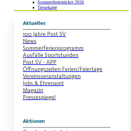
Sommerferienticket 2026
Treuekarte
Aktuelles
100 Jahre Post SV
News
Sommerferienprogramm
Ausfälle Sportstunden
Post SV - APP
Öffnungszeiten Ferien/Feiertage
Vereinsveranstaltungen
Jobs & Ehrenamt
Magazin
Pressespiegel
Aktionen