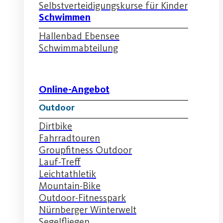
Selbstverteidigungskurse für Kinder
Schwimmen
Hallenbad Ebensee
Schwimmabteilung
Online-Angebot
Outdoor
Dirtbike
Fahrradtouren
Groupfitness Outdoor
Lauf-Treff
Leichtathletik
Mountain-Bike
Outdoor-Fitnesspark
Nürnberger Winterwelt
Segelfliegen