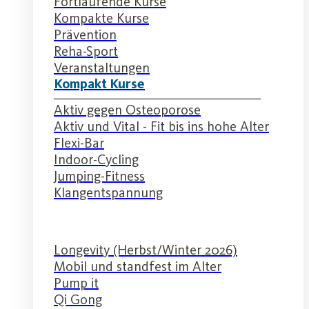
Fortlaufende Kurse
Kompakte Kurse
Prävention
Reha-Sport
Veranstaltungen
Kompakt Kurse
Aktiv gegen Osteoporose
Aktiv und Vital - Fit bis ins hohe Alter
Flexi-Bar
Indoor-Cycling
Jumping-Fitness
Klangentspannung
Longevity (Herbst/Winter 2026)
Mobil und standfest im Alter
Pump it
Qi Gong