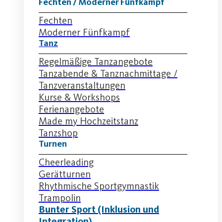
Fechten / Moderner Fünfkampf
Fechten
Moderner Fünfkampf
Tanz
Regelmäßige Tanzangebote
Tanzabende & Tanznachmittage /
Tanzveranstaltungen
Kurse & Workshops
Ferienangebote
Made my Hochzeitstanz
Tanzshop
Turnen
Cheerleading
Gerätturnen
Rhythmische Sportgymnastik
Trampolin
Bunter Sport (Inklusion und
Integration)