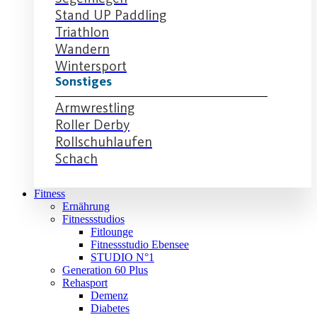
Stand UP Paddling
Triathlon
Wandern
Wintersport
Sonstiges
Armwrestling
Roller Derby
Rollschuhlaufen
Schach
Fitness
Ernährung
Fitnessstudios
Fitlounge
Fitnessstudio Ebensee
STUDIO N°1
Generation 60 Plus
Rehasport
Demenz
Diabetes