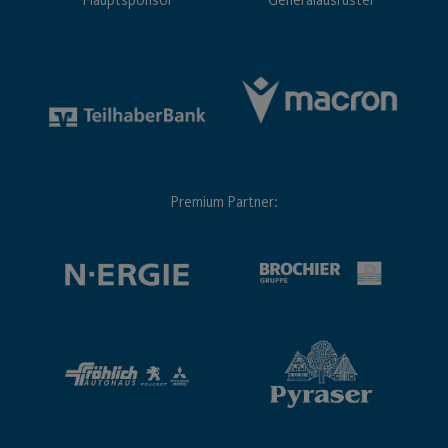
Hauptsponsor
Generalausrüster
Premium Partner: