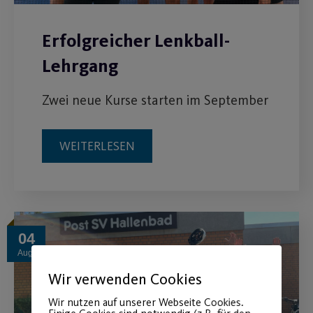
Erfolgreicher Lenkball-
Lehrgang
Zwei neue Kurse starten im September
WEITERLESEN
04
Aug.
Wir verwenden Cookies
Wir nutzen auf unserer Webseite Cookies.