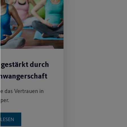
 gestärkt durch
chwangerschaft
ie das Vertrauen in
per.
RLESEN