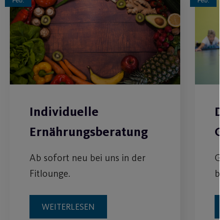
Feb.
Feb.
Individuelle
Ernährungsberatung
Ab sofort neu bei uns in der
G
Fitlounge.
b
WEITERLESEN