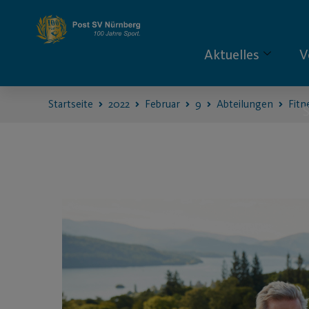
Aktuelles
V
Startseite
2022
Februar
9
Abteilungen
Fitn
S