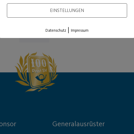
EINSTELLUNGEN
|
Datenschutz
Impressum
Load More
onsor
Generalausrüster