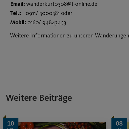
Email:
wanderkurt0308@t-online.de
Tel.:
0911/ 3000381 oder
Mobil:
0160/ 94843453
Weitere Informationen zu unseren Wanderungen 
Weitere Beiträge
10
08