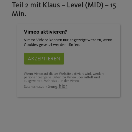
Teil 2 mit Klaus – Level (MID) – 15
Min.
Vimeo aktivieren?
Vimeo Videos können nur angezeigt werden, wenn
Cookies gesetzt werden dürfen.
AKZEPTIEREN
Wenn Vimeo auf dieser Website aktiviert wird, werden
personenbezogene Daten zu Vimeo übermittelt und
ausgewertet. Mehr dazu in der Vimeo
hier
Datenschutzerklärung: