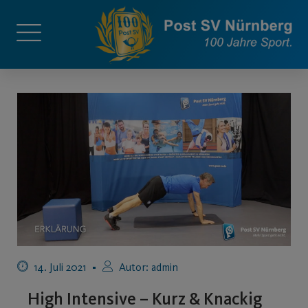
14. Juli 2021
Autor:
admin
High Intensive – Kurz & Knackig