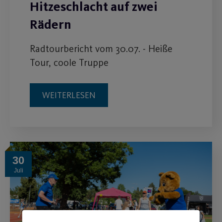
Hitzeschlacht auf zwei
Rädern
Radtourbericht vom 30.07. - Heiße
Tour, coole Truppe
WEITERLESEN
30
Juli