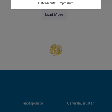
|
Datenschutz
Impressum
Load More
Hauptsponsor
Generalausrüster