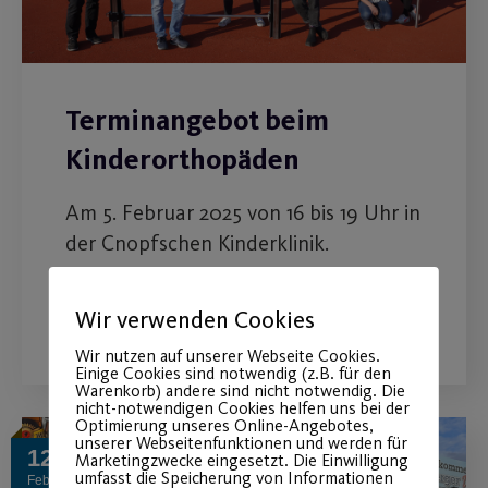
Terminangebot beim
Kinderorthopäden
Am 5. Februar 2025 von 16 bis 19 Uhr in
der Cnopfschen Kinderklinik.
WEITERLESEN
Wir verwenden Cookies
Wir nutzen auf unserer Webseite Cookies.
Einige Cookies sind notwendig (z.B. für den
Warenkorb) andere sind nicht notwendig. Die
nicht-notwendigen Cookies helfen uns bei der
Optimierung unseres Online-Angebotes,
unserer Webseitenfunktionen und werden für
12
Marketingzwecke eingesetzt. Die Einwilligung
umfasst die Speicherung von Informationen
Feb.