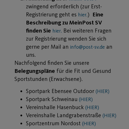
zwingend erforderlich (zur Erst-
Registrierung geht es
)
Eine
hier.
Beschreibung zu MeinPost SV
finden Sie
Bei weiteren Fragen
hier.
zur Registrierung wenden Sie sich
gerne per Mail an
an
info@post-sv.de
uns.
Nachfolgend finden Sie unsere
Belegungspläne
für die Fit und Gesund
Sportstunden (Erwachsene).
Sportpark Ebensee Outdoor
(HIER)
Sportpark Schweinau
(HIER)
Vereinshalle Hasenbuck
(HIER)
Vereinshalle Landgrabenstraße
(HIER)
Sportzentrum Nordost
(HIER)