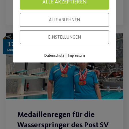
ALLE AKZEPTIEREN
WEITERLESEN
ALLE ABLEHNEN
EINSTELLUNGEN
17
März
|
Datenschutz
Impressum
Medaillenregen für die
Wasserspringer des Post SV