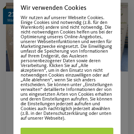
Wir verwenden Cookies
21
Wir nutzen auf unserer Webseite Cookies.
März
Einige Cookies sind notwendig (z.B. für den
Warenkorb) andere sind nicht notwendig. Die
nicht-notwendigen Cookies helfen uns bei der
Optimierung unseres Online-Angebotes,
unserer Webseitenfunktionen und werden für
Marketingzwecke eingesetzt. Die Einwilligung
umfasst die Speicherung von Informationen
auf Ihrem Endgerät, das Auslesen
personenbezogener Daten sowie deren
Verarbeitung. Klicken Sie auf „Alle
akzeptieren“, um in den Einsatz von nicht
notwendigen Cookies einzuwilligen oder auf
„Alle ablehnen“, wenn Sie sich anders
entscheiden. Sie können unter „Einstellungen
Gesundheitstag Generation
verwalten“ detaillierte Informationen der von
uns eingesetzten Arten von Cookies erhalten
50+
und deren Einstellungen aufrufen. Sie können
die Einstellungen jederzeit aufrufen und
Cookies auch nachträglich jederzeit abwählen
Rückblick zum Gesundheitstag 50+ am
(z.B. in der Datenschutzerklärung oder unten
auf unserer Webseite).
Sonntag