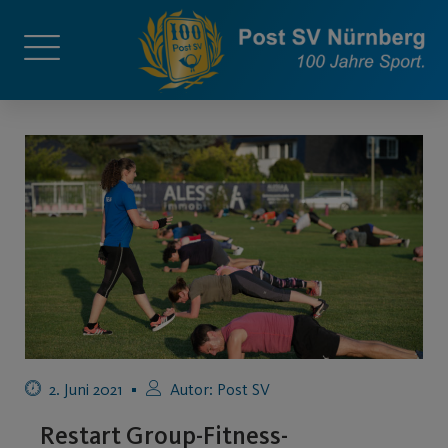
2. Juni 2021
Autor:
Post SV
Restart Group-Fitness-