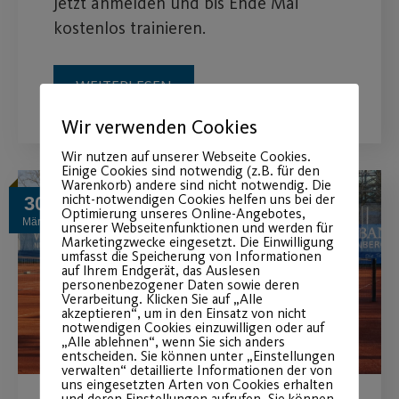
Jetzt anmelden und bis Ende Mai
kostenlos trainieren.
WEITERLESEN
Wir verwenden Cookies
Wir nutzen auf unserer Webseite Cookies.
Einige Cookies sind notwendig (z.B. für den
Warenkorb) andere sind nicht notwendig. Die
nicht-notwendigen Cookies helfen uns bei der
30
Optimierung unseres Online-Angebotes,
März
unserer Webseitenfunktionen und werden für
Marketingzwecke eingesetzt. Die Einwilligung
umfasst die Speicherung von Informationen
auf Ihrem Endgerät, das Auslesen
personenbezogener Daten sowie deren
Verarbeitung. Klicken Sie auf „Alle
akzeptieren“, um in den Einsatz von nicht
notwendigen Cookies einzuwilligen oder auf
„Alle ablehnen“, wenn Sie sich anders
entscheiden. Sie können unter „Einstellungen
verwalten“ detaillierte Informationen der von
uns eingesetzten Arten von Cookies erhalten
und deren Einstellungen aufrufen. Sie können