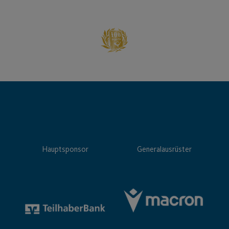
Hauptsponsor
Generalausrüster