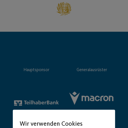
Hauptsponsor
Generalausrüster
Wir verwenden Cookies
Premium Partner: