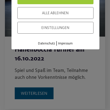
ALLE ABLEHNEN
EINSTELLUNGEN
|
Datenschutz
Impressum
Hallenboccia Turnier am
16.10.2022
Spiel und Spaß im Team, Teilnahme
auch ohne Vorkenntnisse möglich.
WEITERLESEN