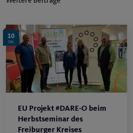
Weitere Beiträge
10
Okt.
EU Projekt #DARE-O beim
Herbstseminar des
Freiburger Kreises