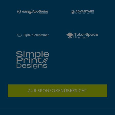
ZUR SPONSORENÜBERSICHT