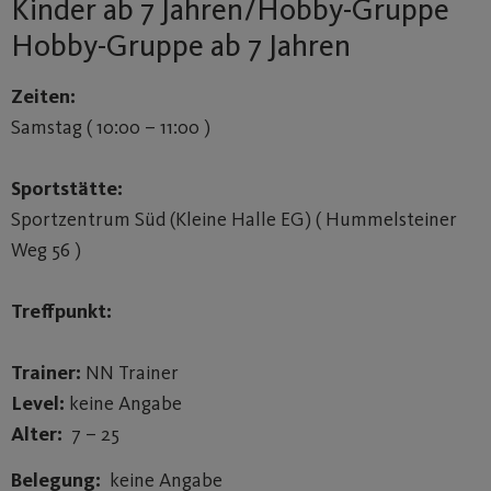
Kinder ab 7 Jahren/Hobby-Gruppe
Hobby-Gruppe ab 7 Jahren
Zeiten:
Samstag ( 10:00 – 11:00 )
Sportstätte:
Sportzentrum Süd (Kleine Halle EG) ( Hummelsteiner
Weg 56 )
Treffpunkt:
Trainer:
NN Trainer
Level:
keine Angabe
Alter:
7 – 25
Belegung:
keine Angabe