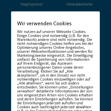
Hauptsponsor
Generalausrüster
Wir verwenden Cookies
Wir nutzen auf unserer Webseite Cookies.
Einige Cookies sind notwendig (z.B. für den
Warenkorb) andere sind nicht notwendig. Die
nicht-notwendigen Cookies helfen uns bei der
Optimierung unseres Online-Angebotes,
unserer Webseitenfunktionen und werden für
Premium Partner:
Marketingzwecke eingesetzt. Die Einwilligung
umfasst die Speicherung von Informationen
auf Ihrem Endgerät, das Auslesen
personenbezogener Daten sowie deren
Verarbeitung. Klicken Sie auf „Alle
akzeptieren“, um in den Einsatz von nicht
notwendigen Cookies einzuwilligen oder auf
„Alle ablehnen“, wenn Sie sich anders
entscheiden. Sie können unter „Einstellungen
verwalten“ detaillierte Informationen der von
uns eingesetzten Arten von Cookies erhalten
und deren Einstellungen aufrufen. Sie können
die Einstellungen jederzeit aufrufen und
Cookies auch nachträglich jederzeit abwählen
(z.B. in der Datenschutzerklärung oder unten