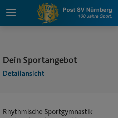
springen
Dein Sportangebot
Detailansicht
Rhythmische Sportgymnastik –