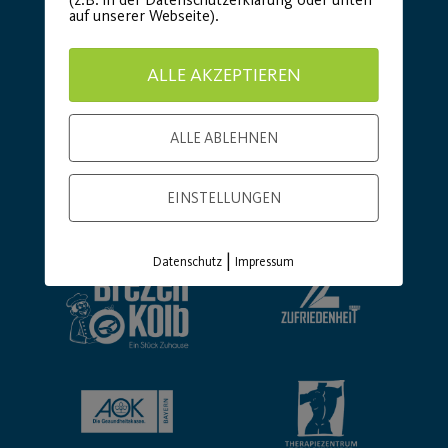
auf unserer Webseite).
ALLE AKZEPTIEREN
ALLE ABLEHNEN
EINSTELLUNGEN
Basic Partner:
|
Datenschutz
Impressum