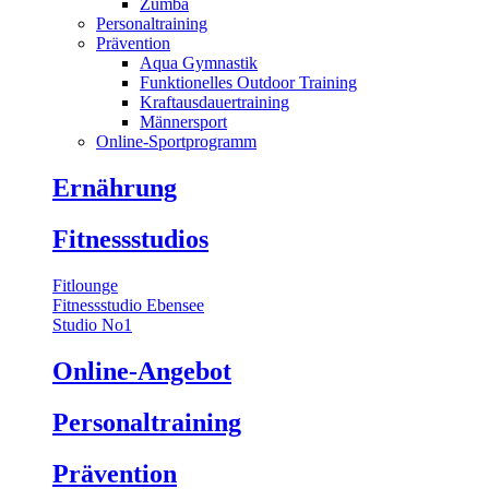
Zumba
Personaltraining
Prävention
Aqua Gymnastik
Funktionelles Outdoor Training
Kraftausdauertraining
Männersport
Online-Sportprogramm
Ernährung
Fitnessstudios
Fitlounge
Fitnessstudio Ebensee
Studio No1
Online-Angebot
Personaltraining
Prävention