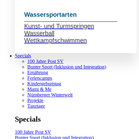
Wassersportarten
Kunst- und Turmspringen
Wasserball
Wettkampfschwimmen
Specials
100 Jahre Post SV
Bunter Sport (Inklusion und Integration)
Ernährung
Feriencamps
Kindergeburtstag
Mami & Me
Nürnberger Winterwelt
Projekte
Tanztage
Specials
100 Jahre Post SV
Bunter Sport (Inklusion und Integration)