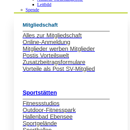
Leitbild
Spende
Mitgliedschaft
Alles zur Mitgliedschaft
Online-Anmeldung
Mitglieder werben Mitglieder
Postis Vorteilswelt
Zusatzbeitragsformulare
Vorteile als Post SV-Mitglied
Sportstätten
Fitnessstudios
Outdoor-Fitnesspark
Hallenbad Ebensee
Sportgelände