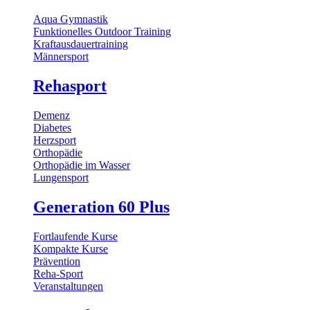
Aqua Gymnastik
Funktionelles Outdoor Training
Kraftausdauertraining
Männersport
Rehasport
Demenz
Diabetes
Herzsport
Orthopädie
Orthopädie im Wasser
Lungensport
Generation 60 Plus
Fortlaufende Kurse
Kompakte Kurse
Prävention
Reha-Sport
Veranstaltungen