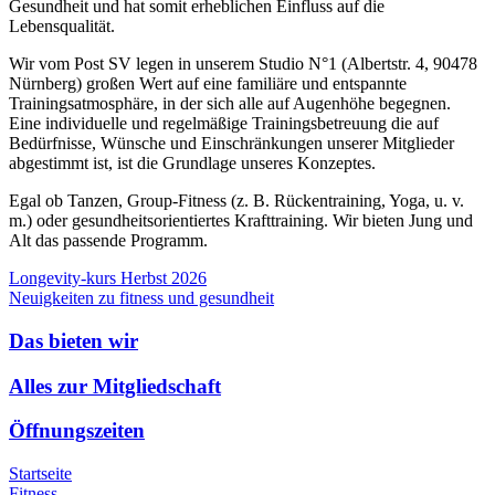
Gesundheit und hat somit erheblichen Einfluss auf die
Lebensqualität.
Wir vom Post SV legen in unserem Studio N°1 (
Albertstr. 4, 90478
Nürnberg)
großen Wert auf eine familiäre und entspannte
Trainingsatmosphäre, in der sich alle auf Augenhöhe begegnen.
Eine individuelle und regelmäßige Trainingsbetreuung die auf
Bedürfnisse, Wünsche und Einschränkungen unserer Mitglieder
abgestimmt ist, ist die Grundlage unseres Konzeptes.
Egal ob Tanzen, Group-Fitness (z. B. Rückentraining, Yoga, u. v.
m.) oder gesundheitsorientiertes Krafttraining. Wir bieten Jung und
Alt das passende Programm.
Longevity-kurs Herbst 2026
Neuigkeiten zu fitness und gesundheit
Das bieten wir
Alles zur Mitgliedschaft
Öffnungszeiten
Startseite
Fitness