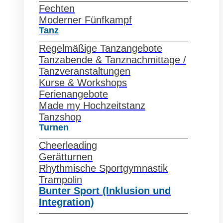
Fechten
Moderner Fünfkampf
Tanz
Regelmäßige Tanzangebote
Tanzabende & Tanznachmittage /
Tanzveranstaltungen
Kurse & Workshops
Ferienangebote
Made my Hochzeitstanz
Tanzshop
Turnen
Cheerleading
Gerätturnen
Rhythmische Sportgymnastik
Trampolin
Bunter Sport (Inklusion und
Integration)