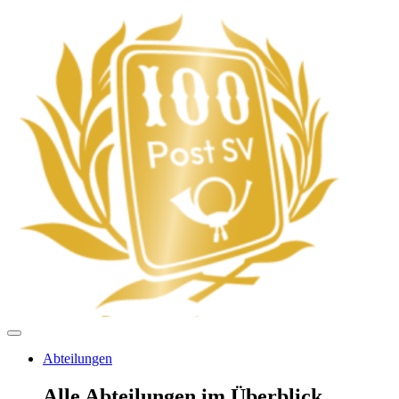
Abteilungen
Alle Abteilungen im Überblick