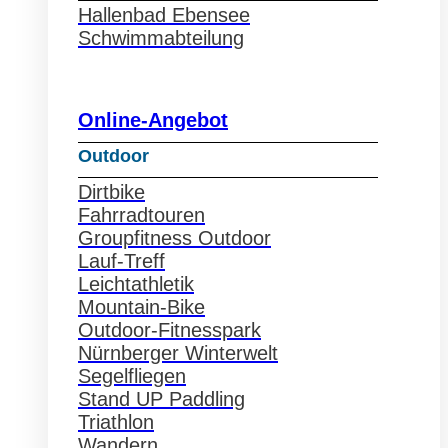
Hallenbad Ebensee
Schwimmabteilung
Online-Angebot
Outdoor
Dirtbike
Fahrradtouren
Groupfitness Outdoor
Lauf-Treff
Leichtathletik
Mountain-Bike
Outdoor-Fitnesspark
Nürnberger Winterwelt
Segelfliegen
Stand UP Paddling
Triathlon
Wandern