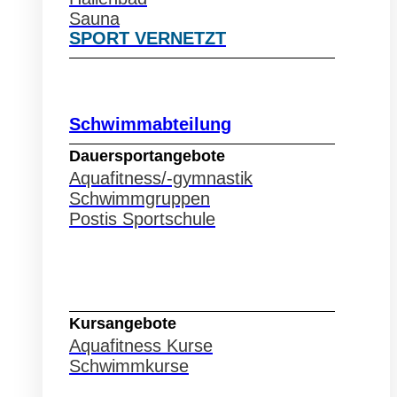
Sauna
SPORT VERNETZT
Schwimmabteilung
Dauersportangebote
Aquafitness/-gymnastik
Schwimmgruppen
Postis Sportschule
Schwimmabteilung
Kursangebote
Aquafitness Kurse
Schwimmkurse