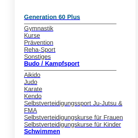
Generation 60 Plus
Gymnastik
Kurse
Prävention
Reha-Sport
Sonstiges
Budo / Kampfsport
Aikido
Judo
Karate
Kendo
Selbstverteidigungssport Ju-Jutsu &
FMA
Selbstverteidigungskurse für Frauen
Selbstverteidigungskurse für Kinder
Schwimmen