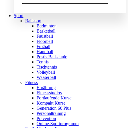
Sport
Ballsport
Badminton
Basketball
Faustball
Floorball
Fußball
Handball
Postis Ballschule
Tennis
Tischtennis
Volleyball
Wasserball
Fitness
Ernährung
Fitnessstudios
Fortlaufende Kurse
Kompakt Kurse
Generation 60 Plus
Personaltraining
Prävention
Online-Sportprogramm