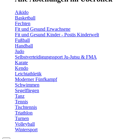
Aikido
Basketball
Fechten
Fit und Gesund Erwachsene
Fit und Gesund Kinder - Postis Kinderwelt
Fußball
Handball
Judo
Selbstverteidigungssport Ju-Jutsu & FMA
Karate
Kendo
Leichtathletik
Moderner Fünfkampf
Schwimmen
Segelfliegen
Tanz
Tennis
Tischtennis
Triathlon
Turnen
Volleyball
Wintersport