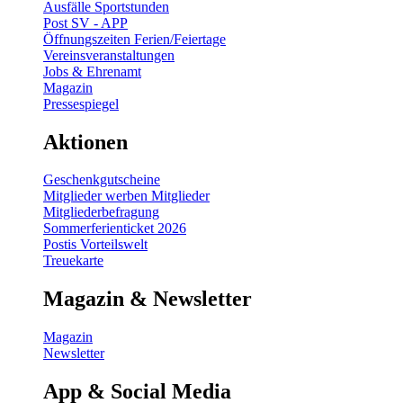
Ausfälle Sportstunden
Post SV - APP
Öffnungszeiten Ferien/Feiertage
Vereinsveranstaltungen
Jobs & Ehrenamt
Magazin
Pressespiegel
Aktionen
Geschenkgutscheine
Mitglieder werben Mitglieder
Mitgliederbefragung
Sommerferienticket 2026
Postis Vorteilswelt
Treuekarte
Magazin & Newsletter
Magazin
Newsletter
App & Social Media